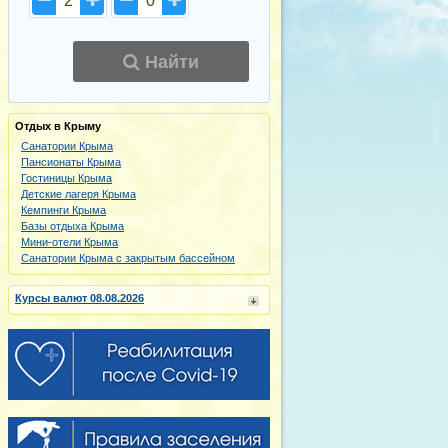
2
0
Найти
Отдых в Крыму
Санатории Крыма
Пансионаты Крыма
Гостиницы Крыма
Детские лагеря Крыма
Кемпинги Крыма
Базы отдыха Крыма
Мини-отели Крыма
Санатории Крыма с закрытым бассейном
Курсы валют 08.08.2026