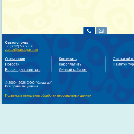
Севастополь:
+7 (8692) 53-50-50
zakaz@kandagar.com
О компании
Как купить
Статьи об о
Новости
Как оплатить
Памятки ту
Версия для агентств
Личный кабинет
© 2000 - 2026 ООО "Кандагар".
Все права защищены.
Политика в отношении обработки персональных данных