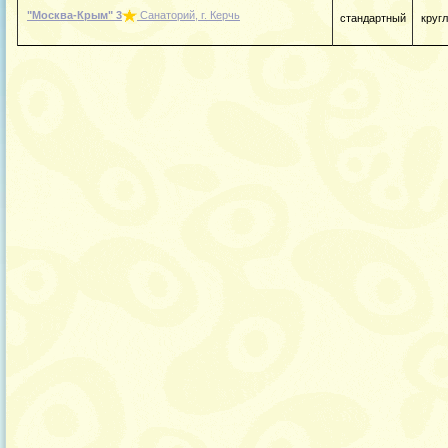
"Москва-Крым"
3
Санаторий, г. Керчь
стандартный
круг