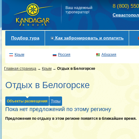
8 (800) 55
Ваш надежный
туроператор!
Севастопол
Подбор тура
Как забронировать и оплатить
Крым
Россия
Абхазия
Главная страница
→
Крым
→
Отдых в Белогорске
Отдых в Белогорске
Объекты размещения
Туры
Пока нет предложений по этому региону
Предложения по отдыху в этом регионе появятся в ближайшее время.