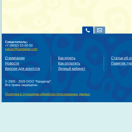
Севастополь:
+7 (8692) 53-50-50
zakaz@kandagar.com
О компании
Как купить
Статьи об о
Новости
Как оплатить
Памятки ту
Версия для агентств
Личный кабинет
© 2000 - 2026 ООО "Кандагар".
Все права защищены.
Политика в отношении обработки персональных данных