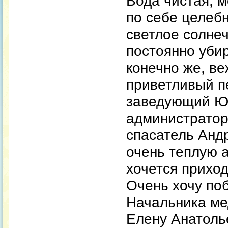
Вода чистая, м
по себе целеб
светлое солнеч
постоянно убир
конечно же, в
приветливый п
заведующий Ю
администратор
спасатель Анд
очень теплую 
хочется прихо
Очень хочу по
Начальника ме
Елену Анатолье