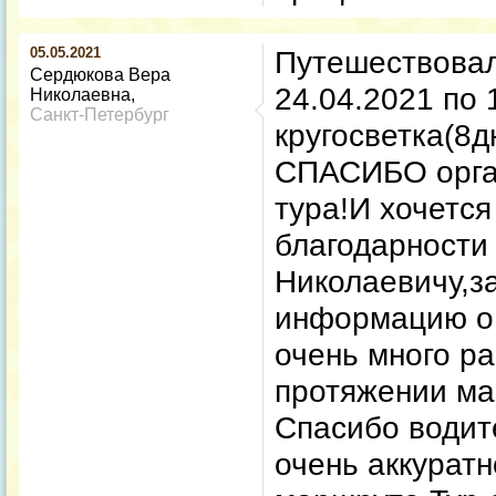
05.05.2021
Путешествовал
Сердюкова Вера
24.04.2021 по 
Николаевна
Санкт-Петербург
кругосветка(8
СПАСИБО орга
тура!И хочется
благодарности
Николаевичу,з
информацию о
очень много р
протяжении м
Спасибо водит
очень аккуратн