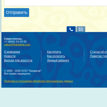
Отправить
Севастополь:
+7 (8692) 53-50-50
zakaz@kandagar.com
О компании
Как купить
Статьи об о
Новости
Как оплатить
Памятки ту
Версия для агентств
Личный кабинет
© 2000 - 2026 ООО "Кандагар".
Все права защищены.
Политика в отношении обработки персональных данных