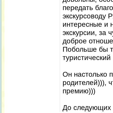
передать благ
экскурсоводу 
интересные и
экскурсии, за 
доброе отноше
Побольше бы т
туристический 
Он настолько 
родителей))), 
премию)))
До следующих в