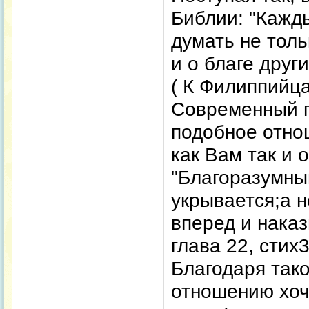
Библии: "Кажд
думать не толь
и о благе други
( К Филиппийцам
Современный п
подобное отно
как Вам так и
"Благоразумный
укрывается;а 
вперед и наказ
глава 22, стих3
Благодаря так
отношению хоч