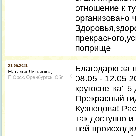
отношение к т
организовано 
Здоровья,здоро
прекрасного,у
поприще
21.05.2021
Благодарю за п
Наталья Литвинюк
08.05 - 12.05 
Г. Орск. Оренбургск. Обл.
кругосветка" 5 
Прекрасный ги
Кузнецова! Рас
так доступно и 
ней происходи