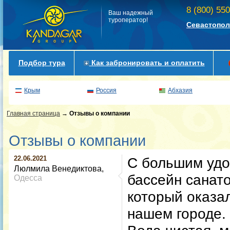
8 (800) 55
Ваш надежный
туроператор!
Севастопол
Подбор тура
Как забронировать и оплатить
Крым
Россия
Абхазия
Главная страница
→
Отзывы о компании
Отзывы о компании
22.06.2021
С большим уд
Люлмила Венедиктова
бассейн санато
Одесса
который оказа
нашем городе.