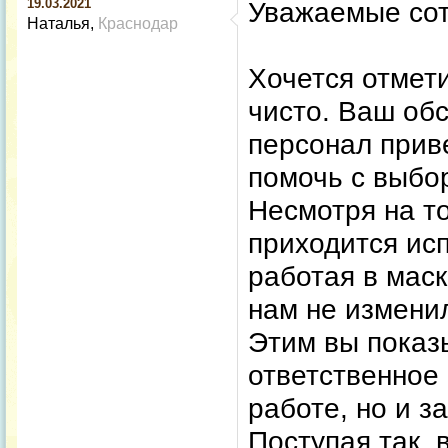
19.03.2021
Уважаемые сот
Наталья
Краснодар
Хочется отмети
чисто. Ваш о
персонал приве
помочь с выбо
Несмотря на то
приходится ис
работая в мас
нам не измени
Этим вы показ
ответственное
работе, но и за
Поступая так, 