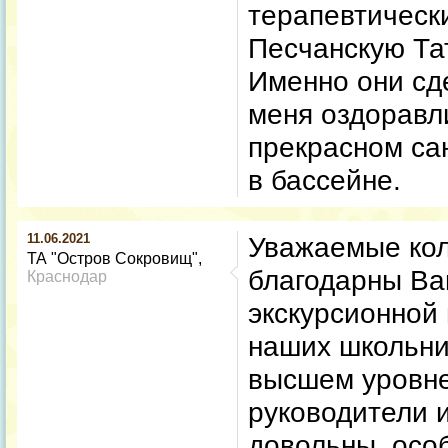
терапевтическ
Песчанскую Та
Именно они сд
меня оздоравл
прекрасном сан
в бассейне.
11.06.2021
Уважаемые кол
ТА "Остров Сокровищ"
благодарны Ва
Краснодар
экскурсионной
наших школьни
высшем уровне
руководители и
довольны, осо