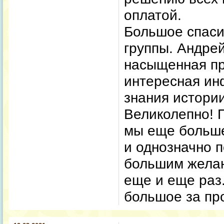
оплатой.
Большое спаси
группы. Андре
насыщенная п
интересная ин
знания истории
Великолепно! 
мы еще больше
и однозначно 
большим жела
еще и еще раз
большое за пр