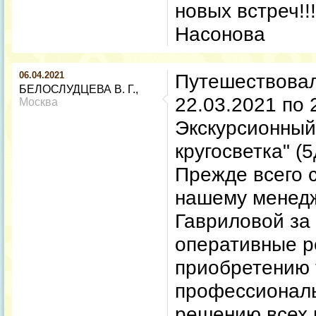
новых встреч!!
Насонова
06.04.2021
Путешествовал
БЕЛОСЛУДЦЕВА В. Г.
22.03.2021 по 
Москва
Экскурсионный
кругосветка" (5
Прежде всего 
нашему менедж
Гавриловой за
оперативные р
приобретению 
профессиональ
решению всех 