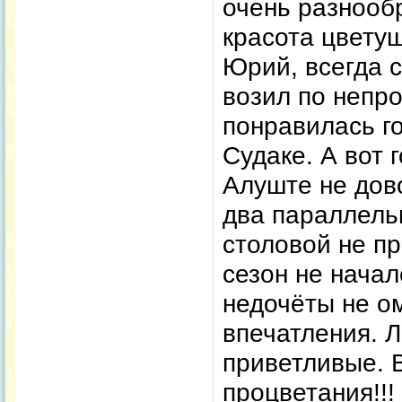
очень разнооб
красота цвету
Юрий, всегда 
возил по непр
понравилась го
Судаке. А вот 
Алуште не дов
два параллельн
столовой не пр
сезон не начал
недочёты не о
впечатления. 
приветливые. 
процветания!!!