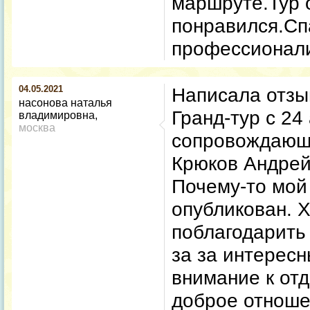
маршруте.Тур 
понравился.Сп
профессионал
04.05.2021
Написала отзыв
насонова наталья
Гранд-тур с 24
владимировна
москва
сопровождающи
Крюков Андрей
Почему-то мой
опубликован. 
поблагодарить
за за интересн
внимание к от
доброе отноше