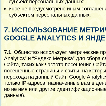
субъект персональных данных;
иное не предусмотрено иным соглаше
субъектом персональных данных.
7. ИСПОЛЬЗОВАНИЕ МЕТР
GOOGLE ANALYTICS И ЯНД
7.1
. Общество использует метрические пр
Analytics” и “Яндекс.Метрика” для сбора 
Сайта, таких как частота посещения Сайт
посещенные страницы и сайты, на которы
перехода на данный Сайт. Google Analyti
только IP-адреса, назначенные вам в ден
но не имя или другие идентификационны
данные).