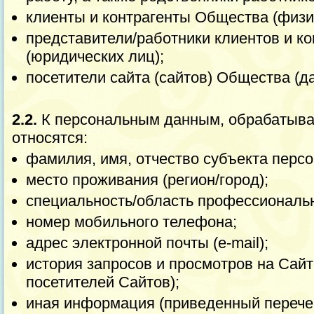
клиенты и контрагенты Общества (физи
представители/работники клиентов и к
(юридических лиц);
посетители сайта (сайтов) Общества (да
2.2.
К персональным данным, обрабатыв
относятся:
фамилия, имя, отчество субъекта перс
место проживания (регион/город);
специальность/область профессиональ
номер мобильного телефона;
адрес электронной почты (e-mail);
история запросов и просмотров на Сайт
посетителей Сайтов);
иная информация (приведенный перече