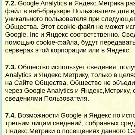
7.2.
Google Analytics и Яндекс.Метрика ра
файл в веб-браузере Пользователя для и
уникального пользователя при следующ
Общества. Этот cookie-файл не может ис
Google, Inc и Яндекс соответственно. Св
помощью cookie-файла, будут передаватьс
серверах этой корпорации или в Яндекс.
7.3.
Общество использует сведения, полу
Analytics и Яндекс.Метрику, только в цел
на Сайте Общества. Общество не объеди
через Google Analytics и Яндекс,Метрику,
сведениями Пользователя.
7.4.
Возможности Google и Яндекс по исп
третьим лицам сведений, собранных средс
Яндекс.Метрики о посещениях данного Са