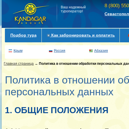
8 (800) 55
Ваш надежный
туроператор!
Севастопол
Подбор тура
Как забронировать и оплатить
Крым
Россия
Абхазия
Главная страница
→
Политика в отношении обработки персональных да
Политика в отношении о
персональных данных
1. ОБЩИЕ ПОЛОЖЕНИЯ