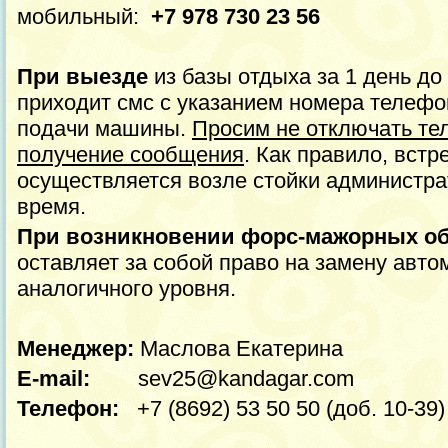
мобильный:
+7 978 730 23 56
При выезде
из базы отдыха за 1 день до
приходит смс с указанием номера телефо
подачи машины.
Просим не отключать те
получение сообщения
. Как правило, встр
осуществляется возле стойки администра
время.
При возникновении форс-мажорных о
оставляет за собой право на замену авт
аналогичного уровня.
Менеджер:
Маслова Екатерина
E-mail:
sev25@kandagar.com
Телефон:
+7 (8692) 53 50 50 (доб. 10-39)