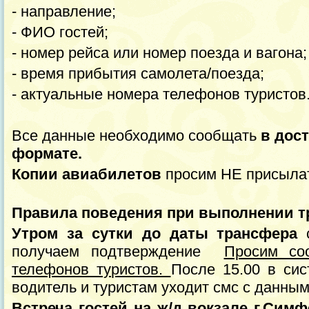
- направление;
- ФИО гостей;
- номер рейса или номер поезда и вагона;
- время прибытия самолета/поезда;
- актуальные номера телефонов туристов
Все данные необходимо сообщать
в дост
формате.
Копии авиабилетов
просим НЕ присыла
Правила поведения при выполнении т
Утром за сутки до даты трансфера
с
получаем подтверждение
Просим со
телефонов туристов.
После 15.00 в си
водитель и туристам уходит смс с данным
Встреча гостей на ж/д вокзале г.Сим