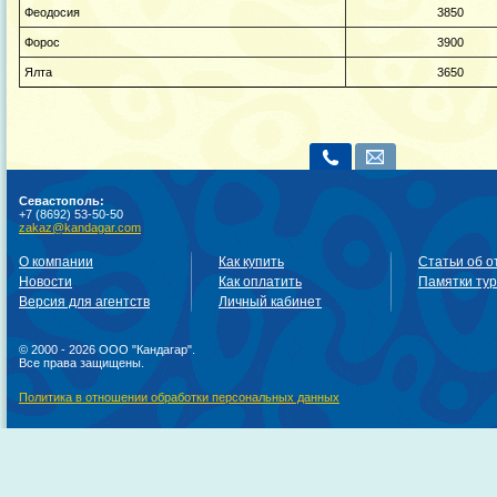
Феодосия
3850
Форос
3900
Ялта
3650
Севастополь:
+7 (8692) 53-50-50
zakaz@kandagar.com
О компании
Как купить
Статьи об о
Новости
Как оплатить
Памятки ту
Версия для агентств
Личный кабинет
© 2000 - 2026 ООО "Кандагар".
Все права защищены.
Политика в отношении обработки персональных данных