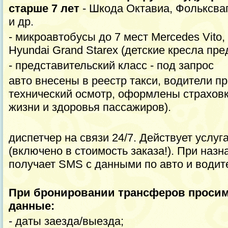
старше 7 лет
- Шкода Октавиа, Фольксва
и др.
- микроавтобусы до 7 мест Mercedes Vito,
Hyundai Grand Starex (детские кресла пр
- представительский класс - под запрос
авто внесены в реестр такси, водители п
технический осмотр, оформлены страхов
жизни и здоровья пассажиров).
диспетчер на связи 24/7. Действует усл
(включено в стоимость заказа!). При назн
получает SMS c данными по авто и водит
При бронировании трансферов проси
данные:
- даты заезда/выезда;