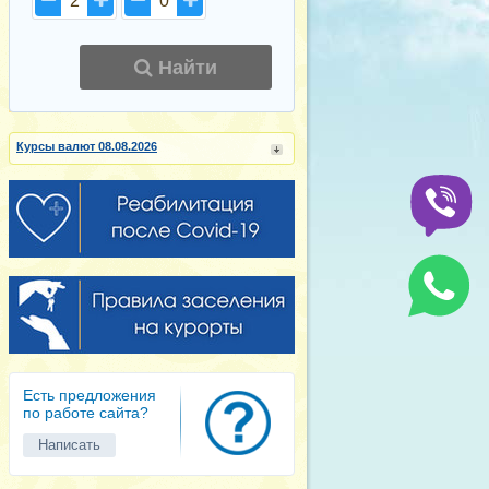
2
0
Найти
Курсы валют 08.08.2026
Есть предложения
по работе сайта?
Написать