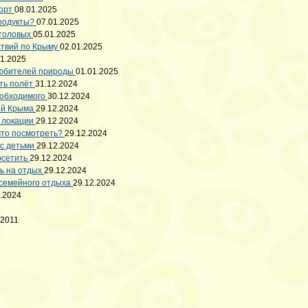
порт
08.01.2025
продукты?
07.01.2025
столовых
05.01.2025
твий по Крыму
02.01.2025
01.2025
любителей природы
01.01.2025
ать полёт
31.12.2024
необходимого
30.12.2024
ей Крыма
29.12.2024
е локации
29.12.2024
что посмотреть?
29.12.2024
 с детьми
29.12.2024
осетить
29.12.2024
ть на отдых
29.12.2024
 семейного отдыха
29.12.2024
.2024
.2011