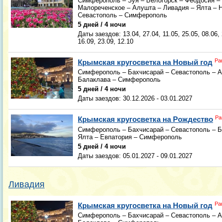
Симферополь – Зуя – Белогорск – Феодосия – 
Малореченское – Алушта – Ливадия – Ялта – Н
Севастополь – Симферополь
5 дней / 4 ночи
Даты заездов:
13.04, 27.04, 11.05, 25.05, 08.06,
16.09, 23.09, 12.10
Ра
Крымская кругосветка на Новый год
Симферополь – Бахчисарай – Севастополь – А
Балаклава – Симферополь
5 дней / 4 ночи
Даты заездов:
30.12.2026 - 03.01.2027
Ра
Крымская кругосветка на Рождество
Симферополь – Бахчисарай – Севастополь – Б
Ялта – Евпатория – Симферополь
5 дней / 4 ночи
Даты заездов:
05.01.2027 - 09.01.2027
Ливадия
Ра
Крымская кругосветка на Новый год
Симферополь – Бахчисарай – Севастополь – А