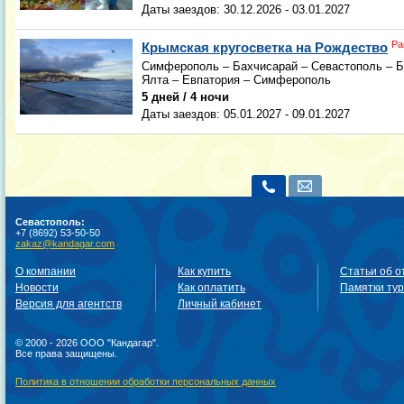
Даты заездов:
30.12.2026 - 03.01.2027
Ра
Крымская кругосветка на Рождество
Симферополь – Бахчисарай – Севастополь – Б
Ялта – Евпатория – Симферополь
5 дней / 4 ночи
Даты заездов:
05.01.2027 - 09.01.2027
Севастополь:
+7 (8692) 53-50-50
zakaz@kandagar.com
О компании
Как купить
Статьи об о
Новости
Как оплатить
Памятки ту
Версия для агентств
Личный кабинет
© 2000 - 2026 ООО "Кандагар".
Все права защищены.
Политика в отношении обработки персональных данных