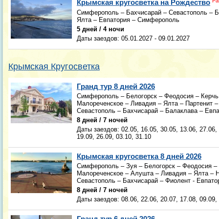
Ра
Крымская кругосветка на Рождество
Симферополь – Бахчисарай – Севастополь – Б
Ялта – Евпатория – Симферополь
5 дней / 4 ночи
Даты заездов:
05.01.2027 - 09.01.2027
Крымская Кругосветка
Гранд тур 8 дней 2026
Симферополь – Белогорск – Феодосия – Керчь 
Малореченское – Ливадия – Ялта – Партенит –
Севастополь – Бахчисарай – Балаклава – Евп
8 дней / 7 ночей
Даты заездов:
02.05, 16.05, 30.05, 13.06, 27.06,
19.09, 26.09, 03.10, 31.10
Крымская кругосветка 8 дней 2026
Симферополь – Зуя – Белогорск – Феодосия – 
Малореченское – Алушта – Ливадия – Ялта – Н
Севастополь – Бахчисарай – Фиолент - Евпат
8 дней / 7 ночей
Даты заездов:
08.06, 22.06, 20.07, 17.08, 09.09,
Гранд тур 6 дней 2026