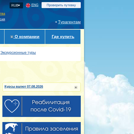
ENG
Проверить путевку
RUB
ства
сия
Турагентам
О компании
Где купить
Экскурсионные туры
Курсы валют 07.08.2026