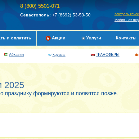
8 (800) 5501-071
Контроль каче
Севастополь:
+7 (8692)
53-50-50
Мобильная вер
ть и оплатить
Акции
Услуги
Контакты
Абхазия
Круизы
ТРАНСФЕРЫ
и 2025
о празднику формируются и появятся позже.