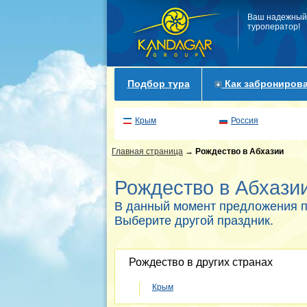
Ваш надежный
туроператор!
Подбор тура
Как забронирова
Крым
Россия
Главная страница
→
Рождество в Абхазии
Рождество в Абхази
В данный момент предложения п
Выберите другой праздник.
Рождество в других странах
Крым