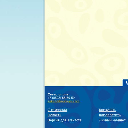
Севастополь:
+7 (8692) 53-50-50
zakaz@kandagar.com
О компании
Как купить
Новости
Как оплатить
Версия для агентств
Личный кабинет