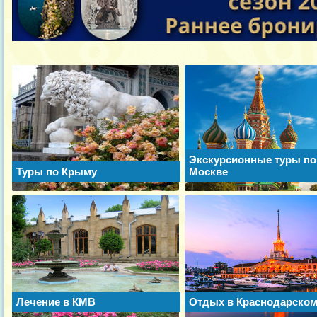
Экскурсионные туры по
Туры по Крыму
Москве
Лечение в КМВ
Отдых в Краснодарском