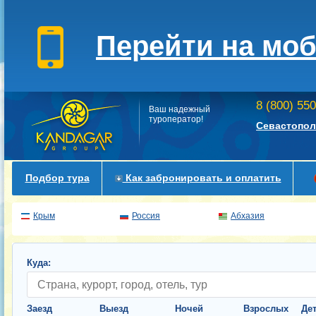
Перейти на мо
8 (800) 55
Ваш надежный
туроператор!
Севастопол
Подбор тура
Как забронировать и оплатить
Крым
Россия
Абхазия
Куда:
Заезд
Выезд
Ночей
Взрослых
Де