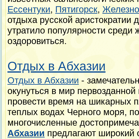
Ессентуки
,
Пятигорск
,
Железно
отдыха русской аристократии д
утратило популярности среди
оздоровиться.
Отдых в Абхазии
Отдых в Абхазии
- замечатель
окунуться в мир первозданной
провести время на шикарных п
теплых водах Черного моря, п
многочисленные достопримеча
Абхазии
предлагают широкий с