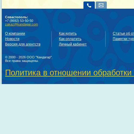
Севастополь:
+7 (8692) 53-50-50
zakaz@kandagar.com
О компании
Как купить
Статьи об о
Новости
Как оплатить
Памятки ту
Версия для агентств
Личный кабинет
© 2000 - 2026 ООО "Кандагар".
Все права защищены.
Политика в отношении обработки