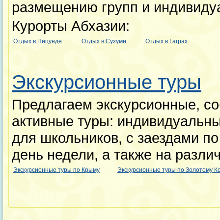
размещению групп и индивиду
Курорты Абхазии:
Отдых в Пицунде
Отдых в Сухуми
Отдых в Гаграх
Экскурсионные туры
Предлагаем экскурсионные, с
активные туры: индивидуальны
для школьников, с заездами по
день недели, а также на разли
Экскурсионные туры по Крыму
Экскурсионные туры по Золотому К