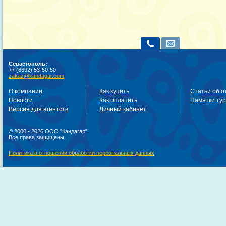
Севастополь:
+7 (8692) 53-50-50
zakaz@kandagar.com
О компании
Как купить
Статьи об о
Новости
Как оплатить
Памятки ту
Версия для агентств
Личный кабинет
© 2000 - 2026 ООО "Кандагар".
Все права защищены.
Политика в отношении обработки персональных данных