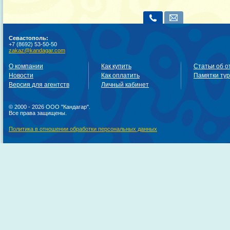
Севастополь:
+7 (8692) 53-50-50
zakaz@kandagar.com
О компании
Как купить
Статьи об о
Новости
Как оплатить
Памятки ту
Версия для агентств
Личный кабинет
© 2000 - 2026 ООО "Кандагар".
Все права защищены.
Политика в отношении обработки персональных данных