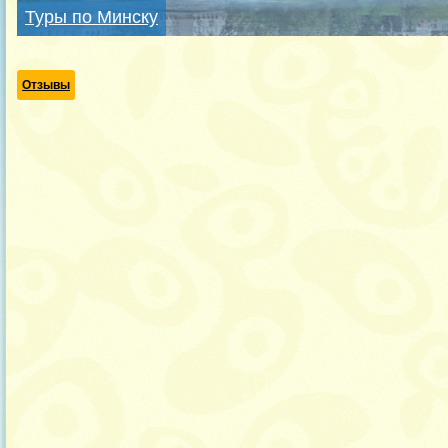
Туры по Минску
Отзывы