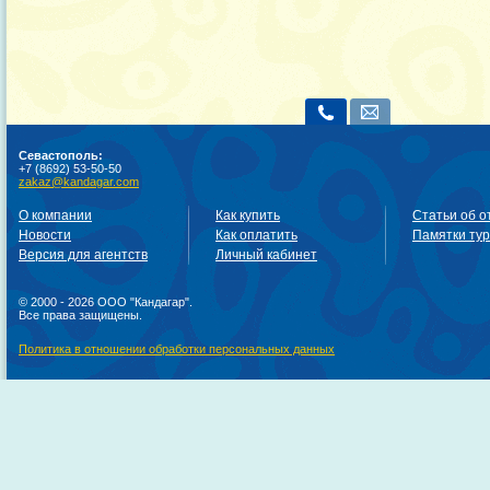
Севастополь:
+7 (8692) 53-50-50
zakaz@kandagar.com
О компании
Как купить
Статьи об о
Новости
Как оплатить
Памятки ту
Версия для агентств
Личный кабинет
© 2000 - 2026 ООО "Кандагар".
Все права защищены.
Политика в отношении обработки персональных данных