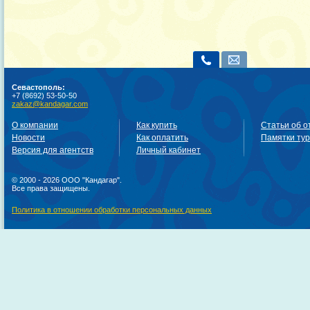
Севастополь:
+7 (8692) 53-50-50
zakaz@kandagar.com
О компании
Как купить
Статьи об о
Новости
Как оплатить
Памятки ту
Версия для агентств
Личный кабинет
© 2000 - 2026 ООО "Кандагар".
Все права защищены.
Политика в отношении обработки персональных данных