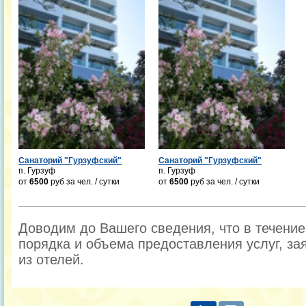
Санаторий "Гурзуфский"
Санаторий "Гурзуфский"
п. Гурзуф
п. Гурзуф
от
6500
руб
за чел. / сутки
от
6500
руб
за чел. / сутки
Доводим до Вашего сведения, что в течени
порядка и объема предоставления услуг, за
из отелей.