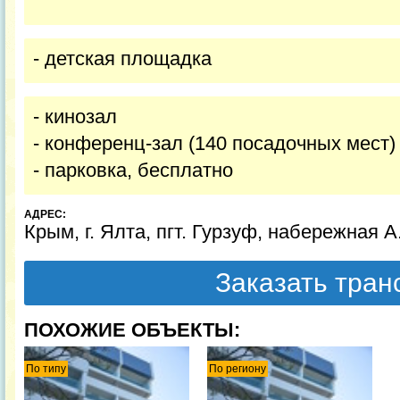
- детская площадка
- кинозал
- конференц-зал (140 посадочных мест)
- парковка, бесплатно
АДРЕС:
Крым, г. Ялта, пгт. Гурзуф, набережная А
Заказать тра
ПОХОЖИЕ ОБЪЕКТЫ:
По типу
По региону