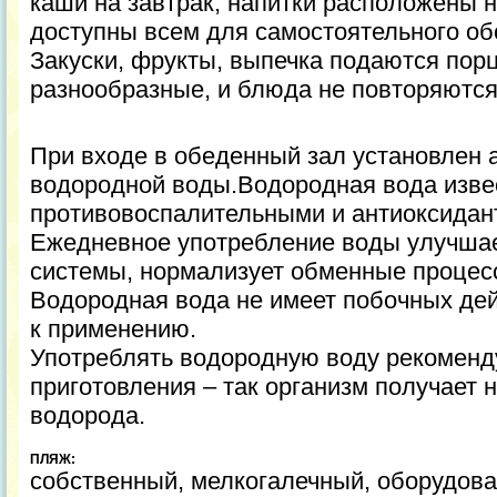
каши на завтрак, напитки расположены н
доступны всем для самостоятельного об
Закуски, фрукты, выпечка подаются пор
разнообразные, и блюда не повторяются 
При входе в обеденный зал установлен 
водородной воды.Водородная вода изве
противовоспалительными и антиоксидан
Ежедневное употребление воды улучша
системы, нормализует обменные процесс
Водородная вода не имеет побочных дей
к применению.
Употреблять водородную воду рекоменду
приготовления – так организм получает
водорода.
ПЛЯЖ:
собственный, мелкогалечный, оборудова