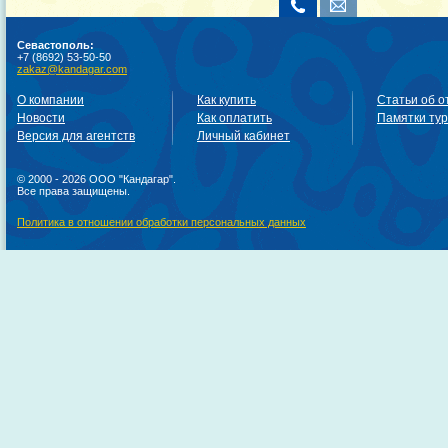
Севастополь:
+7 (8692) 53-50-50
zakaz@kandagar.com
О компании
Как купить
Статьи об о
Новости
Как оплатить
Памятки ту
Версия для агентств
Личный кабинет
© 2000 - 2026 ООО "Кандагар".
Все права защищены.
Политика в отношении обработки персональных данных