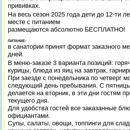
прививках.
На весь сезон 2025 года дети до 12-ти л
месте с питанием
размещаются абсолютно БЕСПЛАТНО!
ПИТАНИЕ:
в санатории принят формат заказного ме
дней.
В меню-заказе 3 варианта позиций: горя
курицы, блюда из яиц на завтрак, гарни
При заезде с понедельника по четверг м
следующий день пребывания. С пятницы 
делается на вторник, в эти дни гостям 
текущего дня.
Для удобства гостей все заказанные бл
официантами.
Супы, салаты, овощи, топпинги для слад