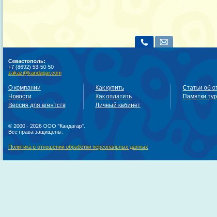
Севастополь:
+7 (8692) 53-50-50
zakaz@kandagar.com
О компании
Как купить
Статьи об о
Новости
Как оплатить
Памятки ту
Версия для агентств
Личный кабинет
© 2000 - 2026 ООО "Кандагар".
Все права защищены.
Политика в отношении обработки персональных данных