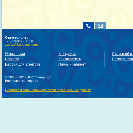
Севастополь:
+7 (8692) 53-50-50
zakaz@kandagar.com
О компании
Как купить
Статьи об о
Новости
Как оплатить
Памятки ту
Версия для агентств
Личный кабинет
© 2000 - 2026 ООО "Кандагар".
Все права защищены.
Политика в отношении обработки персональных данных