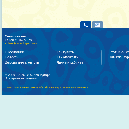
Севастополь:
+7 (8692) 53-50-50
zakaz@kandagar.com
О компании
Как купить
Статьи об о
Новости
Как оплатить
Памятки ту
Версия для агентств
Личный кабинет
© 2000 - 2026 ООО "Кандагар".
Все права защищены.
Политика в отношении обработки персональных данных