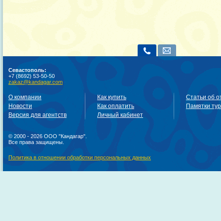
Севастополь:
+7 (8692) 53-50-50
zakaz@kandagar.com
О компании
Как купить
Статьи об о
Новости
Как оплатить
Памятки ту
Версия для агентств
Личный кабинет
© 2000 - 2026 ООО "Кандагар".
Все права защищены.
Политика в отношении обработки персональных данных