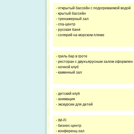
- открытый бассейн с подогреваемой водой
- крытый бассейн
- тренажерный зал
- спа-центр
- русская баня
- солярий на морском пляже
- гриль бар в гроте
- ресторан с двухъярусным залом оформлен 
- ночной клуб
- каминный зал
- детский клуб
- анимация
- экскурсии для детей
- Wi-Fi
- бизнес-центр
- конференц-зал