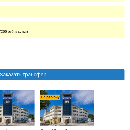
200 руб. в сутки)
Заказать трансфер
По региону