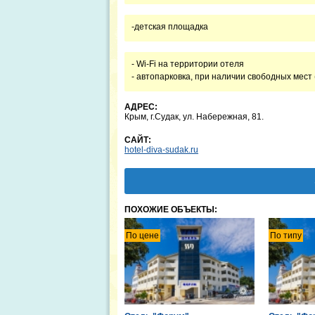
-детская площадка
- Wi-Fi на территории отеля
- автопарковка, при наличии свободных мест (
АДРЕС:
Крым, г.Судак, ул. Набережная, 81.
САЙТ:
hotel-diva-sudak.ru
ПОХОЖИЕ ОБЪЕКТЫ:
По цене
По типу