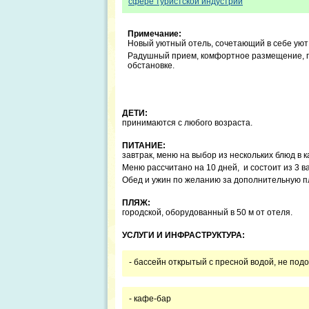
сфере туристской индустрии
Примечание:
Новый уютный отель, сочетающий в себе уют
Радушный прием, комфортное размещение, п
обстановке.
ДЕТИ:
принимаются с любого возраста.
ПИТАНИЕ:
завтрак, меню на выбор из нескольких блюд в к
Меню рассчитано на 10 дней, и состоит из 3 в
Обед и ужин по желанию за дополнительную п
ПЛЯЖ:
городской, оборудованный в 50 м от отеля.
УСЛУГИ И ИНФРАСТРУКТУРА:
- бассейн открытый с пресной водой, не под
- кафе-бар