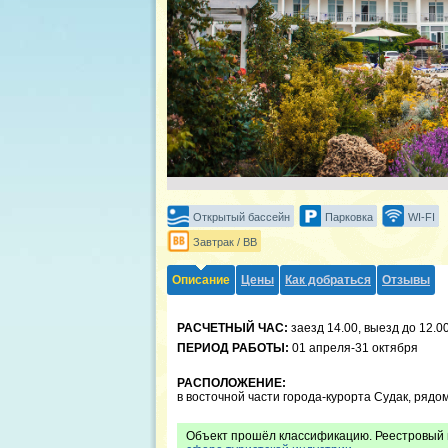
Открытый бассейн
Парковка
WI-FI
Завтрак / BB
Описание
Цены
Как добраться
Отзывы
РАСЧЕТНЫЙ ЧАС:
заезд 14.00, выезд до 12.00
ПЕРИОД РАБОТЫ:
01 апреля-31 октября
РАСПОЛОЖЕНИЕ:
в восточной части города-курорта Судак, рядом
Объект прошёл классификацию. Реестровый 