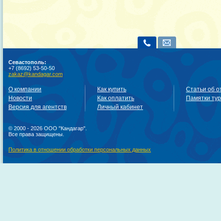
Севастополь:
+7 (8692) 53-50-50
zakaz@kandagar.com
О компании
Как купить
Статьи об о
Новости
Как оплатить
Памятки ту
Версия для агентств
Личный кабинет
© 2000 - 2026 ООО "Кандагар".
Все права защищены.
Политика в отношении обработки персональных данных