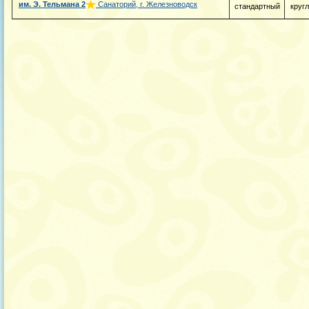
им. Э. Тельмана
2
Санаторий, г. Железноводск
стандартный
круг