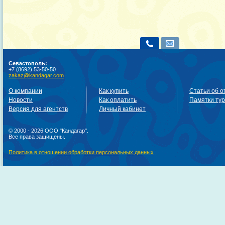
Севастополь:
+7 (8692) 53-50-50
zakaz@kandagar.com
О компании
Как купить
Статьи об о
Новости
Как оплатить
Памятки ту
Версия для агентств
Личный кабинет
© 2000 - 2026 ООО "Кандагар".
Все права защищены.
Политика в отношении обработки персональных данных