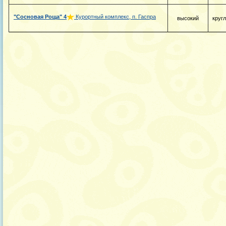
"Сосновая Роща"
4
Курортный комплекс, п. Гаспра
высокий
круг