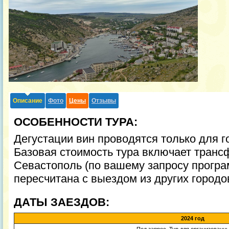
Описание
Фото
Цены
Отзывы
ОСОБЕННОСТИ ТУРА:
Дегустации вин проводятся только для го
Базовая стоимость тура включает трансфе
Севастополь (по вашему запросу прогр
пересчитана с выездом из других городов
ДАТЫ ЗАЕЗДОВ:
2024 год