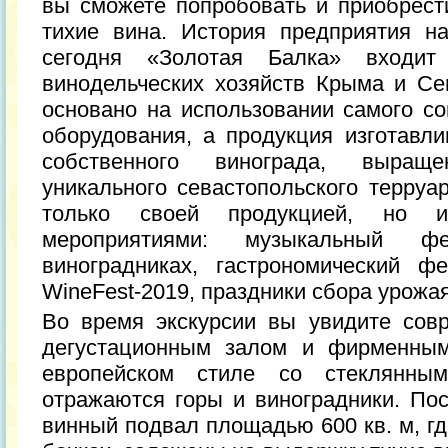
вы сможете попробовать и приобрест
тихие вина. История предприятия н
сегодня «Золотая Балка» входит
винодельческих хозяйств Крыма и Се
основано на использовании самого со
оборудования, а продукция изготавли
собственного винограда, выращ
уникального севастопольского терруа
только своей продукцией, но и
мероприятиями: музыкальный ф
виноградниках, гастрономический ф
WineFest-2019, праздники сбора урожа
Во время экскурсии вы увидите со
дегустационным залом и фирменным
европейском стиле со стеклянны
отражаются горы и виноградники. По
винный подвал площадью 600 кв. м, г