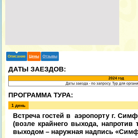
Описание
Цены
Отзывы
ДАТЫ ЗАЕЗДОВ:
2024 год
Даты заезда - по запросу. Тур для орган
ПРОГРАММА ТУРА:
1 день
Встреча гостей в аэропорту г. Симфе
(возле крайнего выхода, напротив 
выходом – наружная надпись «Симф