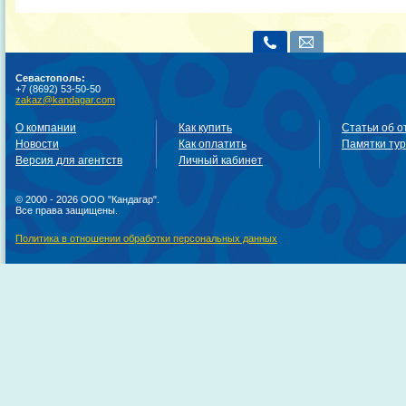
Севастополь:
+7 (8692) 53-50-50
zakaz@kandagar.com
О компании
Как купить
Статьи об о
Новости
Как оплатить
Памятки ту
Версия для агентств
Личный кабинет
© 2000 - 2026 ООО "Кандагар".
Все права защищены.
Политика в отношении обработки персональных данных