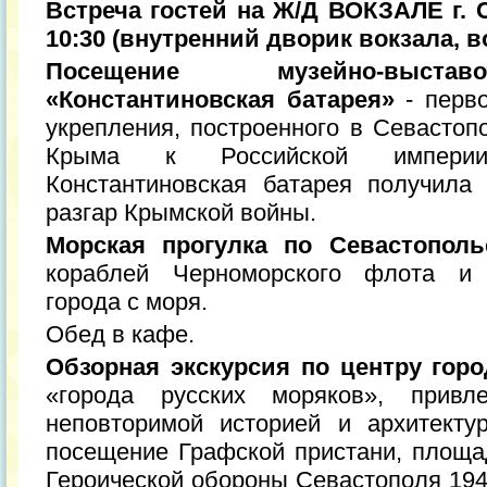
Встреча гостей на Ж/Д ВОКЗАЛЕ г. 
10:30 (внутренний дворик вокзала, в
Посещение музейно-выстав
«Константиновская батарея»
- перво
укрепления, построенного в Севастоп
Крыма к Российской империи
Константиновская батарея получила
разгар Крымской войны.
Морская прогулка по Севастополь
кораблей Черноморского флота и д
города с моря.
Обед в кафе.
Обзорная экскурсия по центру горо
«города русских моряков», привл
неповторимой историей и архитекту
посещение Графской пристани, площ
Героической обороны Севастополя 1941