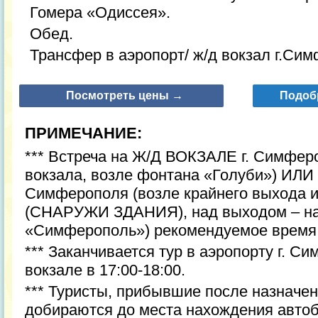
Гомера «Одиссея».
Обед.
Трансфер в аэропорт/ ж/д вокзал г.Си
Посмотреть цены →
Подоб
ПРИМЕЧАНИЕ:
*** Встреча на Ж/Д ВОКЗАЛЕ г. Симфер
вокзала, возле фонтана «Голуби») ИЛИ в
Симферополя (возле крайнего выхода и
(СНАРУЖИ ЗДАНИЯ), над выходом – на
«Симферополь») рекомендуемое время 
*** Заканчивается тур в аэропорту г. С
вокзале в 17:00-18:00.
*** Туристы, прибывшие после назначен
добираются до места нахождения автоб