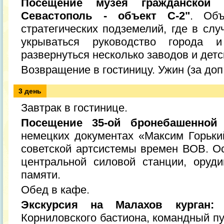
Посещение музея гражданской
Севастополь - объект С-2"
. Объ
стратегических подземелий, где в слу
укрываться руководство города 
развернуться несколько заводов и детс
Возвращение в гостиницу. Ужин (за доп.
3 день
Завтрак в гостинице.
Посещение 35-ой бронебашенной 
немецких документах «Максим Горьки
советской артсистемы времен ВОВ. Ос
центральной силовой станции, оруд
памяти.
Обед в кафе.
Экскурсия на Малахов курган:
о
Корниловского бастиона, командный пу