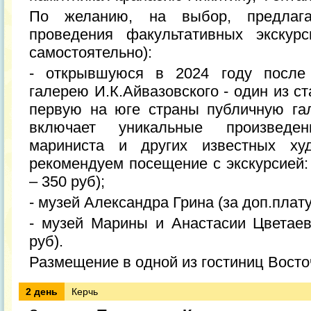
По желанию, на выбор, предлага
проведения факультативных экскур
самостоятельно):
- открывшуюся в 2024 году после 
галерею И.К.Айвазовского - один из с
первую на юге страны публичную га
включает уникальные произведен
мариниста и других известных худ
рекомендуем посещение с экскурсией: 
– 350 руб);
- музей Александра Грина (за доп.плату,
- музей Марины и Анастасии Цветаевы
руб).
Размещение в одной из гостиниц Восто
2 день
Керчь