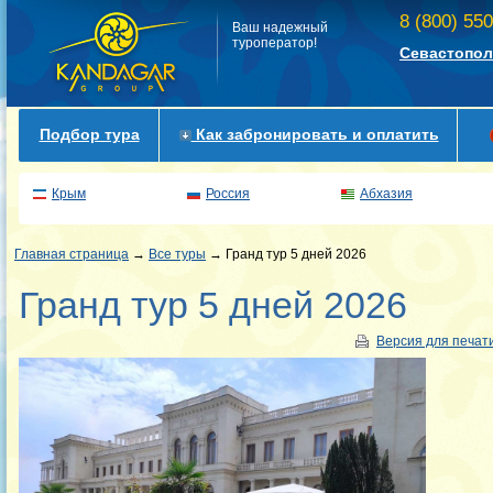
8 (800) 55
Ваш надежный
туроператор!
Севастопол
Подбор тура
Как забронировать и оплатить
Крым
Россия
Абхазия
Главная страница
→
Все туры
→ Гранд тур 5 дней 2026
Гранд тур 5 дней 2026
Версия для печат