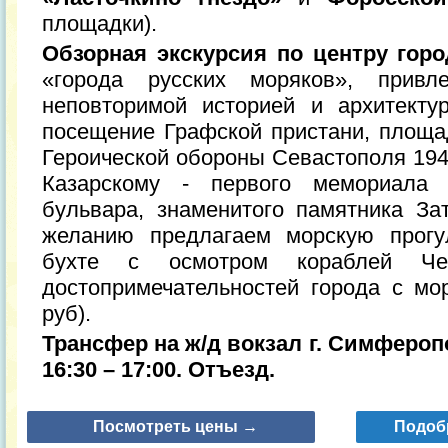
площадки).
Обзорная экскурсия по центру горо
«города русских моряков», привл
неповторимой историей и архитекту
посещение Графской пристани, площ
Героической обороны Севастополя 1941
Казарскому - первого мемориала 
бульвара, знаменитого памятника З
желанию предлагаем морскую прогу
бухте с осмотром кораблей Че
достопримечательностей города с мор
руб).
Трансфер на ж/д вокзал г. Симферопо
16:30 – 17:00. Отъезд.
Посмотреть цены →
Подоб