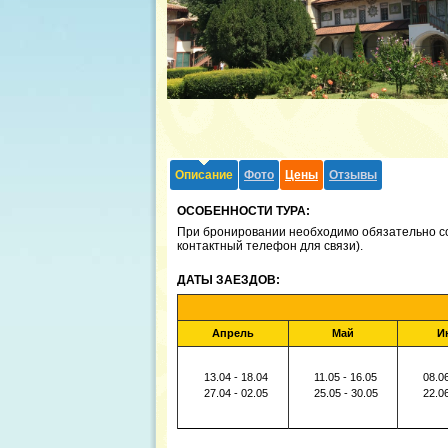
Описание
Фото
Цены
Отзывы
ОСОБЕННОСТИ ТУРА:
При бронировании необходимо обязательно со
контактный телефон для связи).
ДАТЫ ЗАЕЗДОВ:
Апрель
Май
И
13.04 - 18.04
11.05 - 16.05
08.06
27.04 - 02.05
25.05 - 30.05
22.06