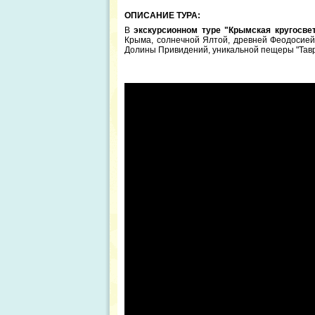
ОПИСАНИЕ ТУРА:
В
экскурсионном туре "Крымская кругосве
Крыма, солнечной Ялтой, древней Феодосией
Долины Привидений, уникальной пещеры "Таври