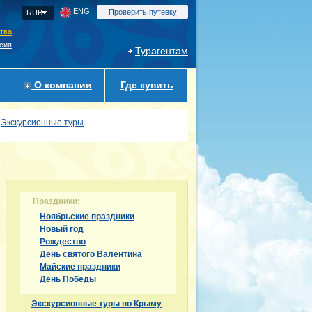
ENG
Проверить путевку
RUB
ства
сия
Турагентам
О компании
Где купить
Экскурсионные туры
Праздники:
Ноябрьские праздники
Новый год
Рождество
День святого Валентина
Майские праздники
День Победы
Экскурсионные туры по Крыму