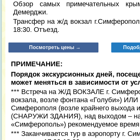
Обзор самых примечательных кры
Демерджи.
Трансфер на ж/д вокзал г.Симферополя
18:30. Отъезд.
Посмотреть цены →
Подоб
ПРИМЕЧАНИЕ:
Порядок экскурсионных дней, посещ
может меняться в зависимости от у
*** Встреча на Ж/Д ВОКЗАЛЕ г. Симфер
вокзала, возле фонтана «Голуби») ИЛИ в
Симферополя (возле крайнего выхода и
(СНАРУЖИ ЗДАНИЯ), над выходом – на
«Симферополь») рекомендуемое время 
*** Заканчивается тур в аэропорту г. С