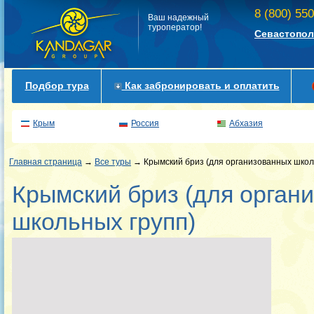
8 (800) 55
Ваш надежный
туроператор!
Севастопол
Подбор тура
Как забронировать и оплатить
Крым
Россия
Абхазия
Главная страница
→
Все туры
→ Крымский бриз (для организованных школ
Крымский бриз (для орган
школьных групп)