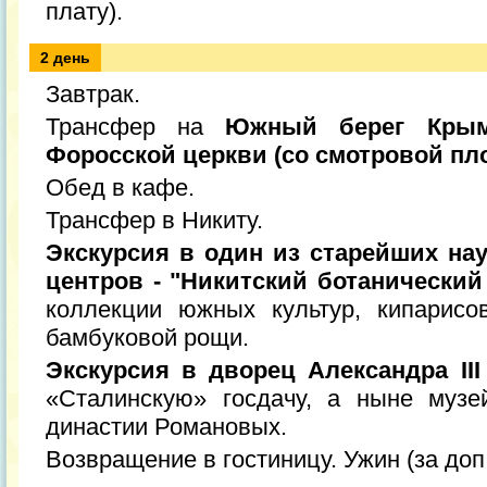
плату).
2 день
Завтрак.
Трансфер на
Южный берег Крым
Форосской церкви (со смотровой пл
Обед в кафе.
Трансфер в Никиту.
Экскурсия в один из старейших на
центров - "Никитский ботанический
коллекции южных культур, кипарисо
бамбуковой рощи.
Экскурсия в дворец Александра II
«Сталинскую» госдачу, а ныне музе
династии Романовых.
Возвращение в гостиницу. Ужин (за доп.