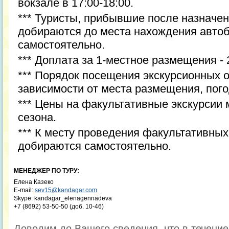
вокзале в 17:00-18:00.
*** Туристы, прибывшие после назначен
добираются до места нахождения автоб
самостоятельно.
*** Доплата за 1-местное размещения -
*** Порядок посещения экскурсионных 
зависимости от места размещения, пог
*** Цены на факультативные экскурсии 
сезона.
*** К месту проведения факультативных
добираются самостоятельно.
МЕНЕДЖЕР ПО ТУРУ:
Елена Казеко
E-mail:
sev15@kandagar.com
Skype: kandagar_elenagennadeva
+7 (8692) 53-50-50 (доб. 10-46)
Доводим до Вашего сведения, что в течени