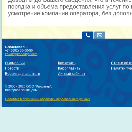
порядка и объема предоставления услуг по 
усмотрение компании оператора, без допол
Севастополь:
+7 (8692) 53-50-50
zakaz@kandagar.com
О компании
Как купить
Статьи об о
Новости
Как оплатить
Памятки ту
Версия для агентств
Личный кабинет
© 2000 - 2026 ООО "Кандагар".
Все права защищены.
Политика в отношении обработки персональных данных