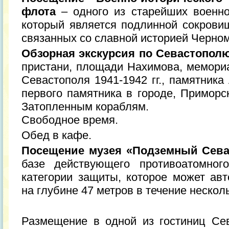
флота
– одного из старейших военно
который является подлинной сокрови
связанных со славной историей Черно
Обзорная экскурсия по Севастопол
пристани, площади Нахимова, мемори
Севастополя 1941-1942 гг., памятника
первого памятника в городе, Приморс
Затопленным кораблям.
Свободное время.
Обед в кафе.
Посещение музея «Подземный Сева
базе действующего противоатомно
категории защиты, которое может ав
на глубине 47 метров в течение нескол
Размещение в одной из гостиниц Сев