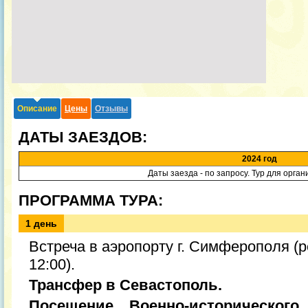
Описание
Цены
Отзывы
ДАТЫ ЗАЕЗДОВ:
2024 год
Даты заезда - по запросу. Тур для орга
ПРОГРАММА ТУРА:
1 день
Встреча в аэропорту г. Симферополя (
12:00).
Трансфер в Севастополь.
Посещение Военно-исторического