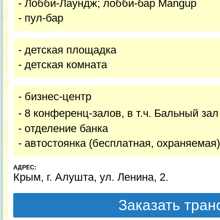
- Лобби-Лаундж; лобби-бар Mangup
- пул-бар
- детская площадка
- детская комната
- бизнес-центр
- 8 конференц-залов, в т.ч. Бальный зал
- отделение банка
- автостоянка (бесплатная, охраняемая)
АДРЕС:
Крым, г. Алушта, ул. Ленина, 2.
Заказать тра