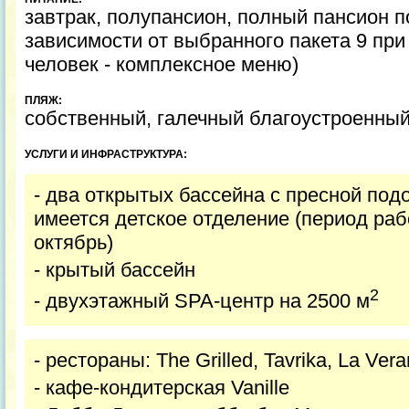
завтрак, полупансион, полный пансион п
зависимости от выбранного пакета 9 при
человек - комплексное меню)
ПЛЯЖ:
собственный, галечный благоустроенный,
УСЛУГИ И ИНФРАСТРУКТУРА:
- два открытых бассейна с пресной под
имеется детское отделение (период раб
октябрь)
- крытый бассейн
2
- двухэтажный SPA-центр на 2500 м
- рестораны: The Grilled, Tavrika, La Ver
- кафе-кондитерская Vanille