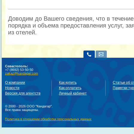
Доводим до Вашего сведения, что в течени
порядка и объема предоставления услуг, за
из отелей.
Севастополь:
+7 (8692) 53-50-50
zakaz@kandagar.com
О компании
Как купить
Статьи об о
Новости
Как оплатить
Памятки ту
Версия для агентств
Личный кабинет
© 2000 - 2026 ООО "Кандагар".
Все права защищены.
Политика в отношении обработки персональных данных