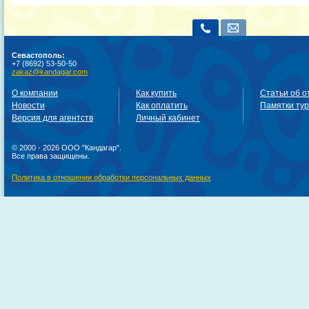
Севастополь:
+7 (8692) 53-50-50
zakaz@kandagar.com
О компании
Как купить
Статьи об о
Новости
Как оплатить
Памятки ту
Версия для агентств
Личный кабинет
© 2000 - 2026 ООО "Кандагар".
Все права защищены.
Политика в отношении обработки персональных данных