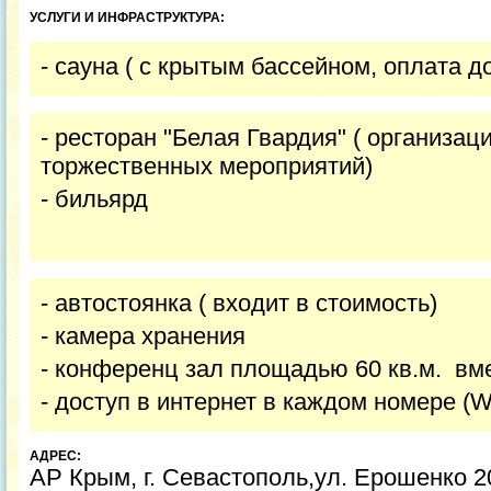
УСЛУГИ И ИНФРАСТРУКТУРА:
- сауна ( с крытым бассейном, оплата 
- ресторан "Белая Гвардия" ( организац
торжественных мероприятий)
- бильярд
- автостоянка ( входит в стоимость)
- камера хранения
- конференц зал площадью 60 кв.м. вме
- доступ в интернет в каждом номере (Wi
АДРЕС:
АР Крым, г. Севастополь,ул. Ерошенко 2