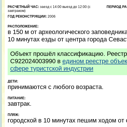
РАСЧЕТНЫЙ ЧАС:
заезд с 14:00 выезд до 12:00 (с
ПЕРИОД РА
завтраком)
ГОД РЕКОНСТРУКЦИИ:
2006
РАСПОЛОЖЕНИЕ:
в 150 м от археологического заповедник
10 минутах езды от центра города Севас
Объект прошёл классификацию. Реестр
С922024003990 в
едином реестре объе
сфере туристской индустрии
ДЕТИ:
принимаются с любого возраста.
ПИТАНИЕ:
завтрак.
ПЛЯЖ:
городской в 10 минутах пешим ходом от 