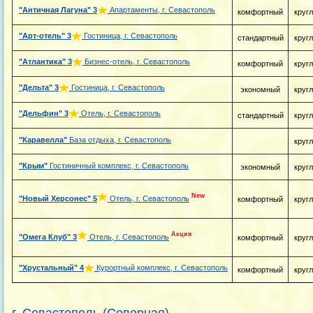
"Античная Лагуна"
3
Апартаменты, г. Севастополь
комфортный
круг
"Арт-отель"
3
Гостиница, г. Севастополь
стандартный
круг
"Атлантика"
3
Бизнес-отель, г. Севастополь
комфортный
круг
"Дельта"
3
Гостиница, г. Севастополь
экономный
круг
"Дельфин"
3
Отель, г. Севастополь
стандартный
круг
"Каравелла"
База отдыха, г. Севастополь
круг
"Крым"
Гостиничный комплекс, г. Севастополь
экономный
круг
New
"Новый Херсонес"
5
Отель, г. Севастополь
комфортный
круг
Акция
"Омега Клуб"
3
Отель, г. Севастополь
комфортный
круг
"Хрустальный"
4
Курортный комплекс, г. Севастополь
комфортный
круг