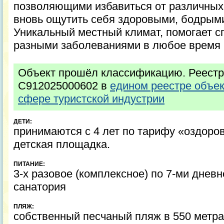
позволяющими избавиться от различных
вновь ощутить себя здоровыми, бодрыми
Уникальный местный климат, помогает с
разными заболеваниями в любое время 
Объект прошёл классификацию. Реестр
С912025000602 в
едином реестре объе
сфере туристской индустрии
ДЕТИ:
принимаются с 4 лет по тарифу «оздоро
детская площадка.
ПИТАНИЕ:
3-х разовое (комплексное) по 7-ми днев
санатория
ПЛЯЖ:
собственный песчаный пляж в 550 метра