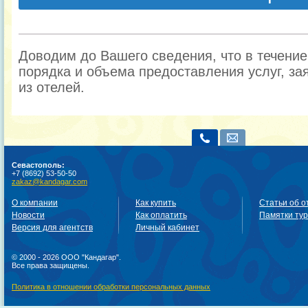
Доводим до Вашего сведения, что в течени
порядка и объема предоставления услуг, за
из отелей.
Севастополь:
+7 (8692) 53-50-50
zakaz@kandagar.com
О компании
Как купить
Статьи об о
Новости
Как оплатить
Памятки ту
Версия для агентств
Личный кабинет
© 2000 - 2026 ООО "Кандагар".
Все права защищены.
Политика в отношении обработки персональных данных