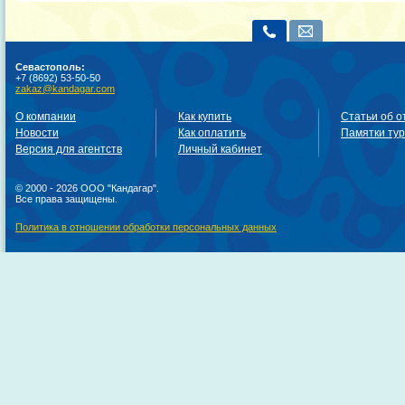
Севастополь:
+7 (8692) 53-50-50
zakaz@kandagar.com
О компании
Как купить
Статьи об о
Новости
Как оплатить
Памятки ту
Версия для агентств
Личный кабинет
© 2000 - 2026 ООО "Кандагар".
Все права защищены.
Политика в отношении обработки персональных данных