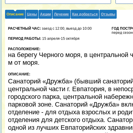
Описание
Цены
Акции
Лечение
Как добраться
Отзывы
РАСЧЕТНЫЙ ЧАС:
заезд с 12:00, выезд до 10:00
ГОД ПОСТР
перед сезон
ПЕРИОД РАБОТЫ:
15 апреля-15 октября
РАСПОЛОЖЕНИЕ:
на берегу Черного моря, в центральной ч
м от моря.
ОПИСАНИЕ:
Санаторий «Дружба» (бывший санаторий
центральной части г. Евпатория, в непо
городского парка, центральной набережн
парковой зоне. Санаторий «Дружба» вкл
отделение - для отдыха взрослых и роди
отделения для детского отдыха. Санатор
одной из лучших Евпаторийских здравни