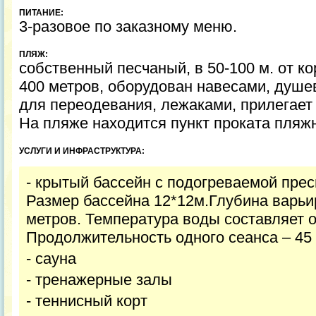
ПИТАНИЕ:
3-разовое по заказному меню.
ПЛЯЖ:
собственный песчаный, в 50-100 м. от к
400 метров, оборудован навесами, душ
для переодевания, лежаками, прилегает 
На пляже находится пункт проката пляжн
УСЛУГИ И ИНФРАСТРУКТУРА:
- крытый бассейн с подогреваемой прес
Размер бассейна 12*12м.Глубина варьир
метров. Температура воды составляет о
Продолжительность одного сеанса – 45 
- сауна
- тренажерные залы
- теннисный корт