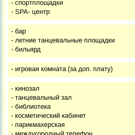
- спортплощадки
- SPA- центр
- бар
- летние танцевальные площадки
- бильярд
- игровая комната (за доп. плату)
- кинозал
- танцевальный зал
- библиотека
- косметический кабинет
- парикмахерская
- междугородный телефон