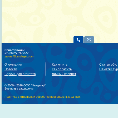
Севастополь:
+7 (8692) 53-50-50
zakaz@kandagar.com
О компании
Как купить
Статьи об о
Новости
Как оплатить
Памятки ту
Версия для агентств
Личный кабинет
© 2000 - 2026 ООО "Кандагар".
Все права защищены.
Политика в отношении обработки персональных данных