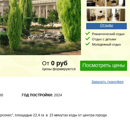
Отзывы
Романтический отдых
Отдых с детьми
Молодежный отдых
0
руб
От
Посмотреть цены
/цены формируются
Заказать трансфер
00
ГОД ПОСТРОЙКИ:
2024
рсонес", площадью 22,4 га в 15 минутах езды от центра города