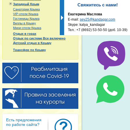
Западный Крым
Свяжитесь с нами!
Санатории Крыма
VIP-отели Крыма
Екатерина Маслова
Гостиницы Крыма
E-mail:
sev25@kandagar.com
Виллы в Крыму
Skype: katya_kandagar
Мини-отели Крыма
Тел.:
+7 (8692) 53-50-50
(доб. 10-39)
Отдых в горах
Отдых по системе Все включено
Детский отдых в Крыму
Трансфер по Крыму
Есть предложения
по работе сайта?