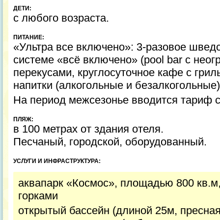
ДЕТИ:
с любого возраста.
ПИТАНИЕ:
«Ультра все включено»: 3-разовое швед
системе «всё включено» (pool bar c нео
перекусами, круглосуточное кафе с грил
напитки (алкогольные и безалкогольные)
На период межсезонье вводится тариф с
ПЛЯЖ:
в 100 метрах от здания отеля.
Песчаный, городской, оборудованный.
УСЛУГИ И ИНФРАСТРУКТУРА:
аквапарк «Космос», площадью 800 кв.м
горками
открытый бассейн (длиной 25м, пресная