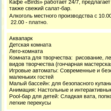
Кафе «Birds» работает 24/7, предлагает
также свежий салат-бар.
Алкоголь местного производства с 10.00
22.00 - платно.
Аквапарк
Детская комната
Лего-комната
Комната для творчества: рисование, ле
видов творчества (гончарная мастерска
Игровые автоматы: Современные и без
маленьких гостей
Малый бассейн: для безопасного купа
Анимация: Настольные и интерактивные
Pool-бар для детей: Сладкая вата, поп
легкие перекусы