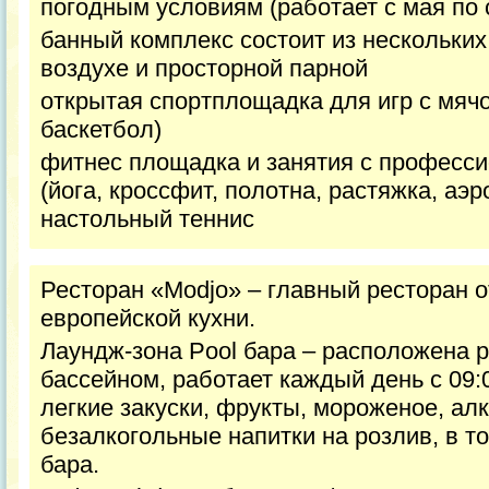
погодным условиям (работает с мая по 
банный комплекс состоит из нескольких
воздухе и просторной парной
открытая спортплощадка для игр с мяч
баскетбол)
фитнес площадка и занятия с професс
(йога, кроссфит, полотна, растяжка, аэр
настольный теннис
Ресторан «Modjo» – главный ресторан 
европейской кухни.
Лаундж-зона Pool бара – расположена 
бассейном, работает каждый день с 09:0
легкие закуски, фрукты, мороженое, ал
безалкогольные напитки на розлив, в то
бара.