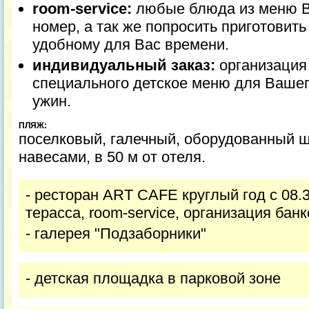
room
-
service
:
любые блюда из меню В
номер, а так же попросить приготовить
удобному для Вас времени.
индивидуальный заказ:
организация 
специального детское меню для Вашег
ужин.
ПЛЯЖ:
поселковый, галечный, оборудованный 
навесами, в 50 м от отеля.
- ресторан ART CAFE круглый год с 08.3
терасса, room-service, организация банк
- галерея "Подзаборники"
- детская площадка в парковой зоне