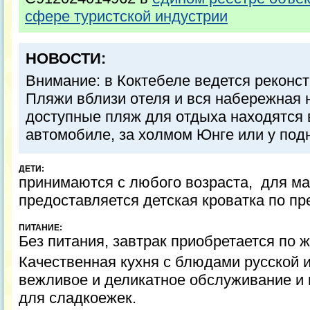
сфере туристской индустрии
НОВОСТИ:
Внимание: в Коктебеле ведется реконс
Пляжи вблизи отеля и вся набережная
доступные пляж для отдыха находятся 
автомобиле, за холмом Юнге или у подн
ДЕТИ:
принимаются с любого возраста, для ма
предоставляется детская кроватка по пр
ПИТАНИЕ:
Без питания, завтрак приобретается по 
Качественная кухня с блюдами русской и
вежливое и деликатное обслуживание и
для сладкоежек.