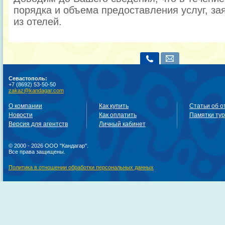
порядка и объема предоставления услуг, за
из отелей.
Севастополь:
+7 (8692) 53-50-50
zakaz@kandagar.com
О компании
Как купить
Статьи об о
Новости
Как оплатить
Памятки ту
Версия для агентств
Личный кабинет
© 2000 - 2026 ООО "Кандагар".
Все права защищены.
Политика в отношении обработки персональных данных