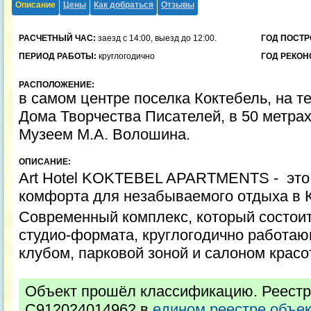
Описание
Цены
Как добраться
Отзывы
РАСЧЕТНЫЙ ЧАС:
заезд с 14:00, выезд до 12:00.
ГОД ПОСТР
ПЕРИОД РАБОТЫ:
круглогодично
ГОД РЕКОН
РАСПОЛОЖЕНИЕ:
в самом центре поселка Коктебель, на т
Дома Творчества Писателей, в 50 метра
Музеем М.А. Волошина.
ОПИСАНИЕ:
Art Hotel KOKTEBEL APARTMENTS - это
комфорта для незабываемого отдыха в 
Современный комплекс, который состоит
студио-формата, круглогодично работаю
клубом, парковой зоной и салоном красо
Объект прошёл классификацию. Реестр
С912024014962 в
едином реестре объе