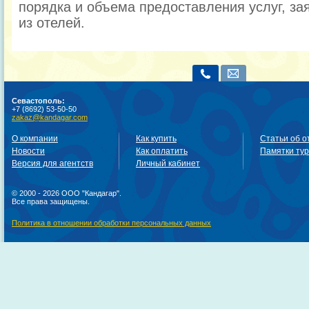
порядка и объема предоставления услуг, за
из отелей.
Севастополь:
+7 (8692) 53-50-50
zakaz@kandagar.com
О компании
Как купить
Статьи об о
Новости
Как оплатить
Памятки ту
Версия для агентств
Личный кабинет
© 2000 - 2026 ООО "Кандагар".
Все права защищены.
Политика в отношении обработки персональных данных