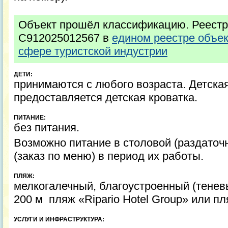
Объект прошёл классификацию. Реестр
С912025012567 в
едином реестре объе
сфере туристской индустрии
ДЕТИ:
принимаются с любого возраста. Детска
предоставляется детская кроватка.
ПИТАНИЕ:
без питания.
Возможно питание в столовой (раздаточ
(заказ по меню) в период их работы.
ПЛЯЖ:
мелкогалечный, благоустроенный (тенев
200 м пляж «Ripario Hotel Group» или п
УСЛУГИ И ИНФРАСТРУКТУРА: