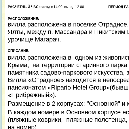
РАСЧЕТНЫЙ ЧАС:
заезд с 14:00, выезд 12:00
ПЕРИОД РА
РАСПОЛОЖЕНИЕ:
вилла расположена в поселке Отрадное,
Ялты, между п. Массандра и Никитским 
урочище Магарач.
ОПИСАНИЕ:
вилла расположена в одном из живопис
Крыма, на территории старинного парк
памятника садово-паркового искусства, 
Вилла «Отрадное» находится в непосред
пансионатом «Ripario Hotel Group»(быв
«Прибрежный»).
Размещение в 2 корпусах: "Основной" и 
В каждом номере в Основном корпусе е
(пляжные коврики, пляжные полотенца, 
на номер).