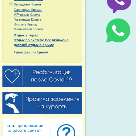
Западный Крым
Санатории Крыма
VIP-отели Крыма
Гостиницы Крыма
Виллы в Крыму
Мини-отели Крыма
Отдых в горах
Отдых по системе Все включено
Детский отдых в Крыму
Трансфер по Крыму
Есть предложения
по работе сайта?