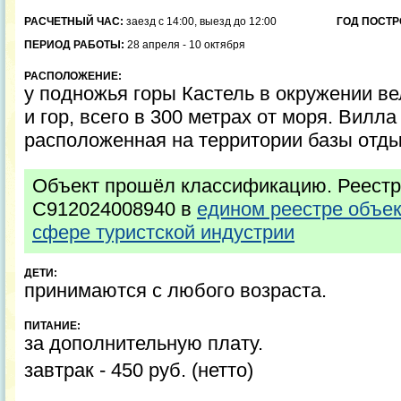
РАСЧЕТНЫЙ ЧАС:
заезд с 14:00, выезд до 12:00
ГОД ПОСТР
ПЕРИОД РАБОТЫ:
28 апреля - 10 октября
РАСПОЛОЖЕНИЕ:
у подножья горы Кастель в окружении в
и гор, всего в 300 метрах от моря. Вилла
расположенная на территории базы отд
Объект прошёл классификацию. Реестр
С912024008940 в
едином реестре объе
сфере туристской индустрии
ДЕТИ:
принимаются с любого возраста.
ПИТАНИЕ:
за дополнительную плату.
завтрак - 450 руб. (нетто)