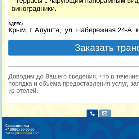
- Террасы с чарующим панорамным вид
виноградники.
АДРЕС:
Крым, г. Алушта, ул. Набережная 24-А, 
Заказать тра
Доводим до Вашего сведения, что в течени
порядка и объема предоставления услуг, за
из отелей.
Севастополь:
+7 (8692) 53-50-50
zakaz@kandagar.com