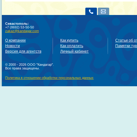
Севастополь:
+7 (8692) 53-50-50
zakaz@kandagar.com
О компании
Как купить
Статьи об о
Новости
Как оплатить
Памятки ту
Версия для агентств
Личный кабинет
© 2000 - 2026 ООО "Кандагар".
Все права защищены.
Политика в отношении обработки персональных данных