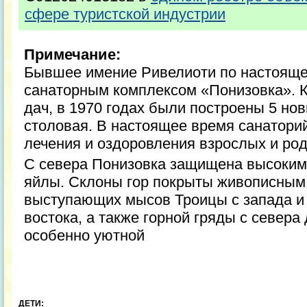
сфере туристской индустрии
Примечание:
Бывшее имение Ривелиоти по настояще
санаторным комплексом «Понизовка». 
дач, в 1970 годах были построены 5 нов
столовая. В настоящее время санатори
лечения и оздоровления взрослых и род
С севера Понизовка защищена высоким
яйлы. Склоны гор покрыты живописным
выступающих мысов Троицы с запада и 
востока, а также горной гряды с север
особенно уютной
ДЕТИ: