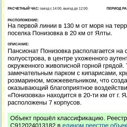
РАСЧЕТНЫЙ ЧАС:
заезд с 14:00, выезд до 12:00.
ПЕРИОД РА
РАСПОЛОЖЕНИЕ:
На первой линии в 130 м от моря на тер
поселка Понизовка в 20 км от Ялты.
ОПИСАНИЕ:
Пансионат Понизовка располагается на 
полуострова, в центре ухоженного аутент
окруженного живописной горной грядой.
замечательным парком с кипарисами, кр
розмарином, можжевельником, что созда
оказывающий благоприятное воздействи
«Понизовка» находится в 20-ти км от г. 
расположены 7 корпусов.
Объект прошёл классификацию. Реестр
С912024013182 в
едином реестре объе