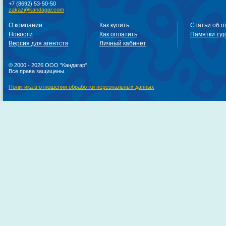
+7 (8692) 53-50-50
zakaz@kandagar.com
О компании
Как купить
Статьи об о
Новости
Как оплатить
Памятки ту
Версия для агентств
Личный кабинет
© 2000 - 2026 ООО "Кандагар".
Все права защищены.
Политика в отношении обработки персональных данных