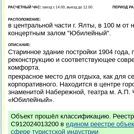
РАСЧЕТНЫЙ ЧАС:
заезд с 14.00, выезд до 12.00.
ПЕРИОД РА
РАСПОЛОЖЕНИЕ:
в центральной части г. Ялты, в 100 м от
концертным залом "Юбилейный".
ОПИСАНИЕ:
Старинное здание постройки 1904 года
реконструкцию и соответствующее совр
комфорта.
прекрасное место для отдыха, как для с
корпоративного. Находится в центре горо
знаменитой Набережной, театра м. А.П. 
«Юбилейный».
Объект прошёл классификацию. Реестр
С912024013200 в
едином реестре объе
сфере туристской индустрии