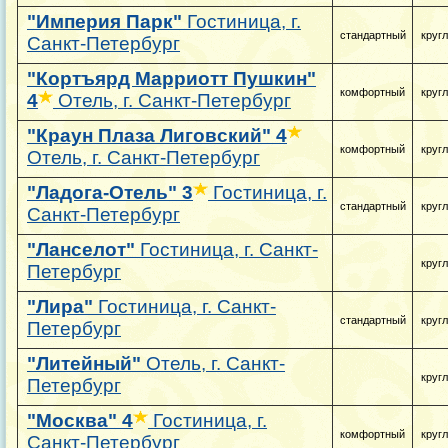
"Империя Парк"
Гостиница, г.
стандартный
круг
Санкт-Петербург
"Кортъярд Марриотт Пушкин"
комфортный
круг
4
Отель, г. Санкт-Петербург
"Краун Плаза Лиговский"
4
комфортный
круг
Отель, г. Санкт-Петербург
"Ладога-Отель"
3
Гостиница, г.
стандартный
круг
Санкт-Петербург
"Ланселот"
Гостиница, г. Санкт-
круг
Петербург
"Лира"
Гостиница, г. Санкт-
стандартный
круг
Петербург
"Литейный"
Отель, г. Санкт-
круг
Петербург
"Москва"
4
Гостиница, г.
комфортный
круг
Санкт-Петербург