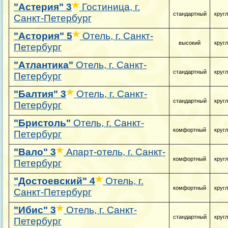
"Астерия"
3
Гостиница, г.
стандартный
круг
Санкт-Петербург
"Астория"
5
Отель, г. Санкт-
высокий
круг
Петербург
"Атлантика"
Отель, г. Санкт-
стандартный
круг
Петербург
"Балтия"
3
Отель, г. Санкт-
стандартный
круг
Петербург
"Бристоль"
Отель, г. Санкт-
комфортный
круг
Петербург
"Вало"
3
Апарт-отель, г. Санкт-
комфортный
круг
Петербург
"Достоевский"
4
Отель, г.
комфортный
круг
Санкт-Петербург
"Ибис"
3
Отель, г. Санкт-
стандартный
круг
Петербург