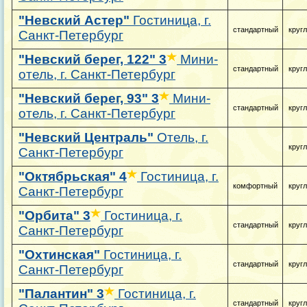
"Невский Астер"
Гостиница, г.
стандартный
круг
Санкт-Петербург
"Невский берег, 122"
3
Мини-
стандартный
круг
отель, г. Санкт-Петербург
"Невский берег, 93"
3
Мини-
стандартный
круг
отель, г. Санкт-Петербург
"Невский Централь"
Отель, г.
круг
Санкт-Петербург
"Октябрьская"
4
Гостиница, г.
комфортный
круг
Санкт-Петербург
"Орбита"
3
Гостиница, г.
стандартный
круг
Санкт-Петербург
"Охтинская"
Гостиница, г.
стандартный
круг
Санкт-Петербург
"Палантин"
3
Гостиница, г.
стандартный
круг