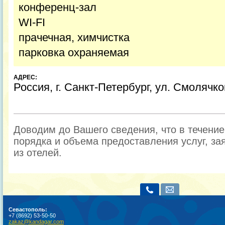
конференц-зал
WI-FI
прачечная, химчистка
парковка охраняемая
АДРЕС:
Россия, г. Санкт-Петербург, ул. Смолячко
Доводим до Вашего сведения, что в течени
порядка и объема предоставления услуг, за
из отелей.
Севастополь:
+7 (8692) 53-50-50
zakaz@kandagar.com