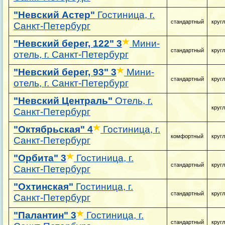
"Невский Астер"
Гостиница, г.
стандартный
круг
Санкт-Петербург
"Невский берег, 122"
3
Мини-
стандартный
круг
отель, г. Санкт-Петербург
"Невский берег, 93"
3
Мини-
стандартный
круг
отель, г. Санкт-Петербург
"Невский Централь"
Отель, г.
круг
Санкт-Петербург
"Октябрьская"
4
Гостиница, г.
комфортный
круг
Санкт-Петербург
"Орбита"
3
Гостиница, г.
стандартный
круг
Санкт-Петербург
"Охтинская"
Гостиница, г.
стандартный
круг
Санкт-Петербург
"Палантин"
3
Гостиница, г.
стандартный
круг