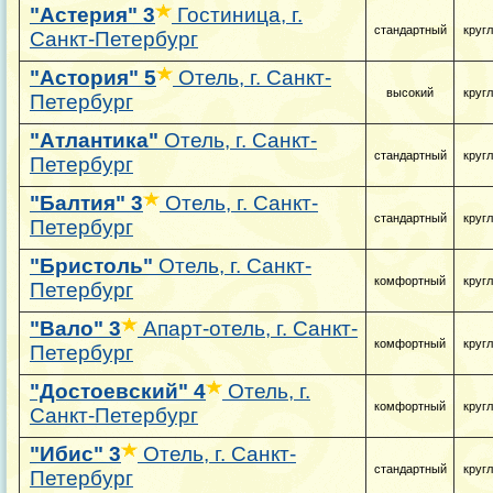
"Астерия"
3
Гостиница, г.
стандартный
круг
Санкт-Петербург
"Астория"
5
Отель, г. Санкт-
высокий
круг
Петербург
"Атлантика"
Отель, г. Санкт-
стандартный
круг
Петербург
"Балтия"
3
Отель, г. Санкт-
стандартный
круг
Петербург
"Бристоль"
Отель, г. Санкт-
комфортный
круг
Петербург
"Вало"
3
Апарт-отель, г. Санкт-
комфортный
круг
Петербург
"Достоевский"
4
Отель, г.
комфортный
круг
Санкт-Петербург
"Ибис"
3
Отель, г. Санкт-
стандартный
круг
Петербург