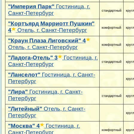
"Империя Парк"
Гостиница, г.
стандартный
круг
Санкт-Петербург
"Кортъярд Марриотт Пушкин"
комфортный
круг
4
Отель, г. Санкт-Петербург
"Краун Плаза Лиговский"
4
комфортный
круг
Отель, г. Санкт-Петербург
"Ладога-Отель"
3
Гостиница, г.
стандартный
круг
Санкт-Петербург
"Ланселот"
Гостиница, г. Санкт-
круг
Петербург
"Лира"
Гостиница, г. Санкт-
стандартный
круг
Петербург
"Литейный"
Отель, г. Санкт-
круг
Петербург
"Москва"
4
Гостиница, г.
комфортный
круг
Санкт-Петербург