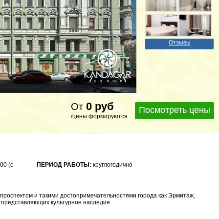
Отзывы
0
руб
От
Посмотреть цены
/цены формируются
00 (с
ПЕРИОД РАБОТЫ:
круглогодично
 проспектом и такими достопримечательностями города как Эрмитаж,
, представляющих культурное наследие.