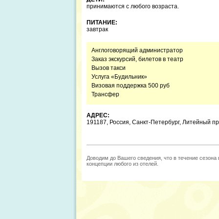
принимаются с любого возраста.
ПИТАНИЕ:
завтрак
Англоговорящий администратор
Заказ экскурсий, билетов в театр
Вызов такси
Услуга «Будильник»
Визовая поддержка 500 руб
Трансфер
АДРЕС:
191187, Россия, Санкт-Петербург, Литейный пр.
Доводим до Вашего сведения, что в течение сезона
концепции любого из отелей.