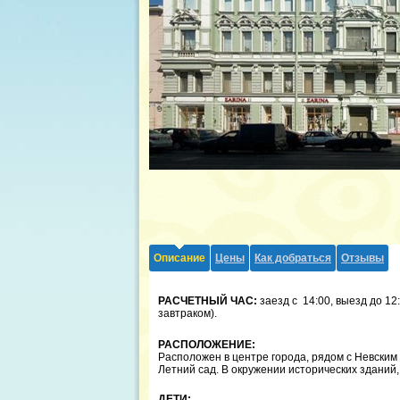
Описание
Цены
Как добраться
Отзывы
РАСЧЕТНЫЙ ЧАС:
заезд с 14:00, выезд до 12:
завтраком).
РАСПОЛОЖЕНИЕ:
Расположен в центре города, рядом с Невским
Летний сад. В окружении исторических зданий
ДЕТИ: