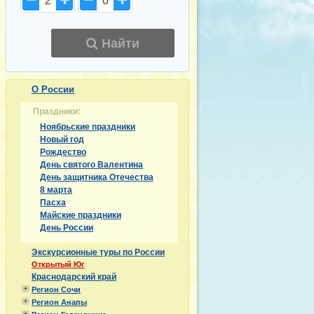
2
0
Найти
О России
Праздники:
Ноябрьские праздники
Новый год
Рождество
День святого Валентина
День защитника Отечества
8 марта
Пасха
Майские праздники
День России
Экскурсионные туры по России
Открытый Юг
Краснодарский край
Регион Сочи
Регион Анапы