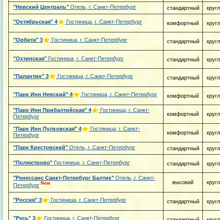
"Невский Централь"
Отель, г. Санкт-Петербург
стандартный
круг
"Октябрьская"
4
Гостиница, г. Санкт-Петербург
комфортный
круг
"Орбита"
3
Гостиница, г. Санкт-Петербург
стандартный
круг
"Охтинская"
Гостиница, г. Санкт-Петербург
стандартный
круг
"Палантин"
3
Гостиница, г. Санкт-Петербург
стандартный
круг
"Парк Инн Невский"
4
Гостиница, г. Санкт-Петербург
комфортный
круг
"Парк Инн Прибалтийская"
4
Гостиница, г. Санкт-
комфортный
круг
Петербург
"Парк Инн Пулковская"
4
Гостиница, г. Санкт-
комфортный
круг
Петербург
"Парк Крестовский"
Отель, г. Санкт-Петербург
стандартный
круг
"Полюстрово"
Гостиница, г. Санкт-Петербург
стандартный
круг
"Ренессанс Санкт-Петербург Балтик"
Отель, г. Санкт-
высокий
круг
New
Петербург
"Россия"
3
Гостиница, г. Санкт-Петербург
стандартный
круг
"Русь"
3
Гостиница, г. Санкт-Петербург
стандартный
круг