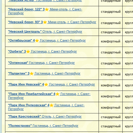
"Невский Астер"
Гостиница, г. Санкт-Петербург
стандартный
круг
"Невский берег, 122"
3
Мини-отель, г. Санкт-
стандартный
круг
Петербург
"Невский берег, 93"
3
Мини-отель, г. Санкт-Петербург
стандартный
круг
"Невский Централь"
Отель, г. Санкт-Петербург
стандартный
круг
"Октябрьская"
4
Гостиница, г. Санкт-Петербург
комфортный
круг
"Орбита"
3
Гостиница, г. Санкт-Петербург
стандартный
круг
"Охтинская"
Гостиница, г. Санкт-Петербург
стандартный
круг
"Палантин"
3
Гостиница, г. Санкт-Петербург
стандартный
круг
"Парк Инн Невский"
4
Гостиница, г. Санкт-Петербург
комфортный
круг
"Парк Инн Прибалтийская"
4
Гостиница, г. Санкт-
комфортный
круг
Петербург
"Парк Инн Пулковская"
4
Гостиница, г. Санкт-
комфортный
круг
Петербург
"Парк Крестовский"
Отель, г. Санкт-Петербург
стандартный
круг
"Полюстрово"
Гостиница, г. Санкт-Петербург
стандартный
круг