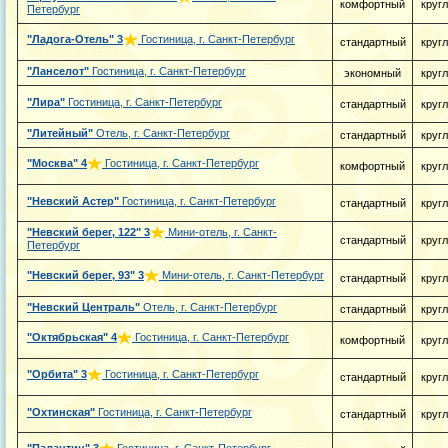
комфортный
круг
Петербург
"Ладога-Отель"
3
Гостиница, г. Санкт-Петербург
стандартный
круг
"Ланселот"
Гостиница, г. Санкт-Петербург
экономный
круг
"Лира"
Гостиница, г. Санкт-Петербург
стандартный
круг
"Литейный"
Отель, г. Санкт-Петербург
стандартный
круг
"Москва"
4
Гостиница, г. Санкт-Петербург
комфортный
круг
"Невский Астер"
Гостиница, г. Санкт-Петербург
стандартный
круг
"Невский берег, 122"
3
Мини-отель, г. Санкт-
стандартный
круг
Петербург
"Невский берег, 93"
3
Мини-отель, г. Санкт-Петербург
стандартный
круг
"Невский Централь"
Отель, г. Санкт-Петербург
стандартный
круг
"Октябрьская"
4
Гостиница, г. Санкт-Петербург
комфортный
круг
"Орбита"
3
Гостиница, г. Санкт-Петербург
стандартный
круг
"Охтинская"
Гостиница, г. Санкт-Петербург
стандартный
круг