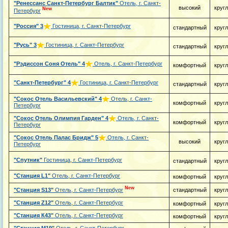
"Ренессанс Санкт-Петербург Балтик"
Отель, г. Санкт-
высокий
круг
New
Петербург
"Россия"
3
Гостиница, г. Санкт-Петербург
стандартный
круг
"Русь"
3
Гостиница, г. Санкт-Петербург
стандартный
круг
"Рэдиссон Соня Отель"
4
Отель, г. Санкт-Петербург
комфортный
круг
"Санкт-Петербург"
4
Гостиница, г. Санкт-Петербург
стандартный
круг
"Сокос Отель Васильевский"
4
Отель, г. Санкт-
комфортный
круг
Петербург
"Сокос Отель Олимпия Гарден"
4
Отель, г. Санкт-
комфортный
круг
Петербург
"Сокос Отель Палас Бридж"
5
Отель, г. Санкт-
высокий
круг
Петербург
"Спутник"
Гостиница, г. Санкт-Петербург
стандартный
круг
"Станция L1"
Отель, г. Санкт-Петербург
комфортный
круг
New
"Станция S13"
Отель, г. Санкт-Петербург
стандартный
круг
"Станция Z12"
Отель, г. Санкт-Петербург
комфортный
круг
"Станция К43"
Отель, г. Санкт-Петербург
комфортный
круг