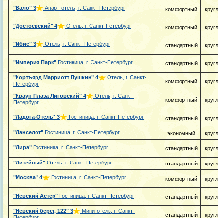
"Вало"
3
Апарт-отель, г. Санкт-Петербург
комфортный
круг
"Достоевский"
4
Отель, г. Санкт-Петербург
комфортный
круг
"Ибис"
3
Отель, г. Санкт-Петербург
стандартный
круг
"Империя Парк"
Гостиница, г. Санкт-Петербург
стандартный
круг
"Кортъярд Марриотт Пушкин"
4
Отель, г. Санкт-
комфортный
круг
Петербург
"Краун Плаза Лиговский"
4
Отель, г. Санкт-
комфортный
круг
Петербург
"Ладога-Отель"
3
Гостиница, г. Санкт-Петербург
стандартный
круг
"Ланселот"
Гостиница, г. Санкт-Петербург
экономный
круг
"Лира"
Гостиница, г. Санкт-Петербург
стандартный
круг
"Литейный"
Отель, г. Санкт-Петербург
стандартный
круг
"Москва"
4
Гостиница, г. Санкт-Петербург
комфортный
круг
"Невский Астер"
Гостиница, г. Санкт-Петербург
стандартный
круг
"Невский берег, 122"
3
Мини-отель, г. Санкт-
стандартный
круг
Петербург