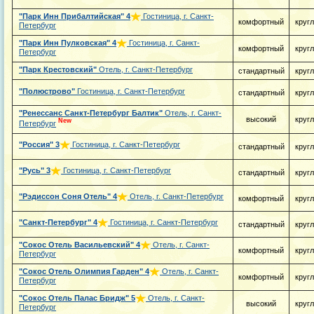
"Парк Инн Прибалтийская"
4
Гостиница, г. Санкт-
комфортный
круг
Петербург
"Парк Инн Пулковская"
4
Гостиница, г. Санкт-
комфортный
круг
Петербург
"Парк Крестовский"
Отель, г. Санкт-Петербург
стандартный
круг
"Полюстрово"
Гостиница, г. Санкт-Петербург
стандартный
круг
"Ренессанс Санкт-Петербург Балтик"
Отель, г. Санкт-
высокий
круг
New
Петербург
"Россия"
3
Гостиница, г. Санкт-Петербург
стандартный
круг
"Русь"
3
Гостиница, г. Санкт-Петербург
стандартный
круг
"Рэдиссон Соня Отель"
4
Отель, г. Санкт-Петербург
комфортный
круг
"Санкт-Петербург"
4
Гостиница, г. Санкт-Петербург
стандартный
круг
"Сокос Отель Васильевский"
4
Отель, г. Санкт-
комфортный
круг
Петербург
"Сокос Отель Олимпия Гарден"
4
Отель, г. Санкт-
комфортный
круг
Петербург
"Сокос Отель Палас Бридж"
5
Отель, г. Санкт-
высокий
круг
Петербург