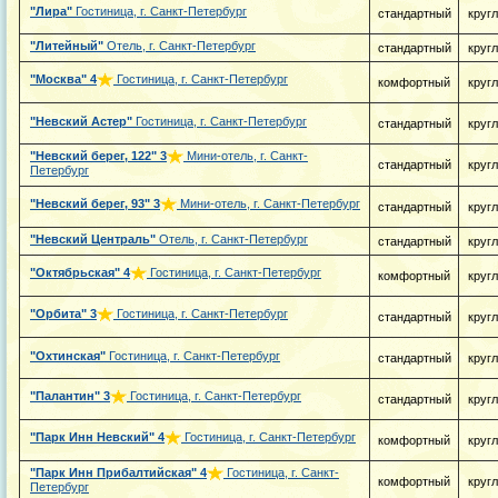
"Лира"
Гостиница, г. Санкт-Петербург
стандартный
круг
"Литейный"
Отель, г. Санкт-Петербург
стандартный
круг
"Москва"
4
Гостиница, г. Санкт-Петербург
комфортный
круг
"Невский Астер"
Гостиница, г. Санкт-Петербург
стандартный
круг
"Невский берег, 122"
3
Мини-отель, г. Санкт-
стандартный
круг
Петербург
"Невский берег, 93"
3
Мини-отель, г. Санкт-Петербург
стандартный
круг
"Невский Централь"
Отель, г. Санкт-Петербург
стандартный
круг
"Октябрьская"
4
Гостиница, г. Санкт-Петербург
комфортный
круг
"Орбита"
3
Гостиница, г. Санкт-Петербург
стандартный
круг
"Охтинская"
Гостиница, г. Санкт-Петербург
стандартный
круг
"Палантин"
3
Гостиница, г. Санкт-Петербург
стандартный
круг
"Парк Инн Невский"
4
Гостиница, г. Санкт-Петербург
комфортный
круг
"Парк Инн Прибалтийская"
4
Гостиница, г. Санкт-
комфортный
круг
Петербург