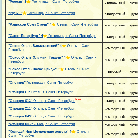
"Россия"
3
Гостиница, г. Санкт-Петербург
стандартный
круг
"Русь"
3
Гостиница, г. Санкт-Петербург
стандартный
круг
"Рэдиссон Соня Отель"
4
Отель, г. Санкт-Петербург
комфортный
круг
"Санкт-Петербург"
4
Гостиница, г. Санкт-Петербург
стандартный
круг
"Сокос Отель Васильевский"
4
Отель, г. Санкт-
комфортный
круг
Петербург
"Сокос Отель Олимпия Гарден"
4
Отель, г. Санкт-
комфортный
круг
Петербург
"Сокос Отель Палас Бридж"
5
Отель, г. Санкт-
высокий
круг
Петербург
"Спутник"
Гостиница, г. Санкт-Петербург
стандартный
круг
"Станция L1"
Отель, г. Санкт-Петербург
комфортный
круг
New
"Станция S13"
Отель, г. Санкт-Петербург
стандартный
круг
"Станция Z12"
Отель, г. Санкт-Петербург
комфортный
круг
"Станция К43"
Отель, г. Санкт-Петербург
комфортный
круг
"Станция М19"
Отель, г. Санкт-Петербург
комфортный
круг
"Холидей Инн Московские ворота"
4
Отель, г.
комфортный
круг
Санкт-Петербург