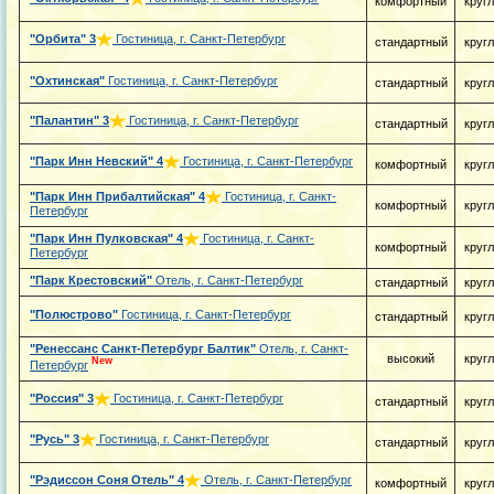
комфортный
круг
"Орбита"
3
Гостиница, г. Санкт-Петербург
стандартный
круг
"Охтинская"
Гостиница, г. Санкт-Петербург
стандартный
круг
"Палантин"
3
Гостиница, г. Санкт-Петербург
стандартный
круг
"Парк Инн Невский"
4
Гостиница, г. Санкт-Петербург
комфортный
круг
"Парк Инн Прибалтийская"
4
Гостиница, г. Санкт-
комфортный
круг
Петербург
"Парк Инн Пулковская"
4
Гостиница, г. Санкт-
комфортный
круг
Петербург
"Парк Крестовский"
Отель, г. Санкт-Петербург
стандартный
круг
"Полюстрово"
Гостиница, г. Санкт-Петербург
стандартный
круг
"Ренессанс Санкт-Петербург Балтик"
Отель, г. Санкт-
высокий
круг
New
Петербург
"Россия"
3
Гостиница, г. Санкт-Петербург
стандартный
круг
"Русь"
3
Гостиница, г. Санкт-Петербург
стандартный
круг
"Рэдиссон Соня Отель"
4
Отель, г. Санкт-Петербург
комфортный
круг