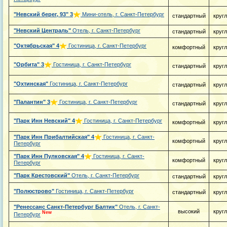
"Невский берег, 93"
3
Мини-отель, г. Санкт-Петербург
стандартный
круг
"Невский Централь"
Отель, г. Санкт-Петербург
стандартный
круг
"Октябрьская"
4
Гостиница, г. Санкт-Петербург
комфортный
круг
"Орбита"
3
Гостиница, г. Санкт-Петербург
стандартный
круг
"Охтинская"
Гостиница, г. Санкт-Петербург
стандартный
круг
"Палантин"
3
Гостиница, г. Санкт-Петербург
стандартный
круг
"Парк Инн Невский"
4
Гостиница, г. Санкт-Петербург
комфортный
круг
"Парк Инн Прибалтийская"
4
Гостиница, г. Санкт-
комфортный
круг
Петербург
"Парк Инн Пулковская"
4
Гостиница, г. Санкт-
комфортный
круг
Петербург
"Парк Крестовский"
Отель, г. Санкт-Петербург
стандартный
круг
"Полюстрово"
Гостиница, г. Санкт-Петербург
стандартный
круг
"Ренессанс Санкт-Петербург Балтик"
Отель, г. Санкт-
высокий
круг
New
Петербург