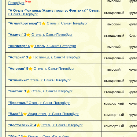
высокий
круг
New
Петербург
"А Отель Фонтанка (Азимут, корпус Фонтанка)"
Отель,
стандартный
круг
г. Санкт-Петербург
"Аглая Кортъярд"
3
Отель, г. Санкт-Петербург
высокий
круг
"Азимут"
3
Отель, г. Санкт-Петербург
стандартный
Круг
"Англетер"
4
Отель, г. Санкт-Петербург
высокий
круг
"Астерия"
3
Гостиница, г. Санкт-Петербург
стандартный
круг
"Астория"
5
Отель, г. Санкт-Петербург
высокий
круг
"Атлантика"
Отель, г. Санкт-Петербург
стандартный
круг
"Балтия"
3
Отель, г. Санкт-Петербург
стандартный
круг
"Бристоль"
Отель, г. Санкт-Петербург
комфортный
круг
"Вало"
3
Апарт-отель, г. Санкт-Петербург
комфортный
круг
"Достоевский"
4
Отель, г. Санкт-Петербург
комфортный
круг
"Ибис"
3
Отель, г. Санкт-Петербург