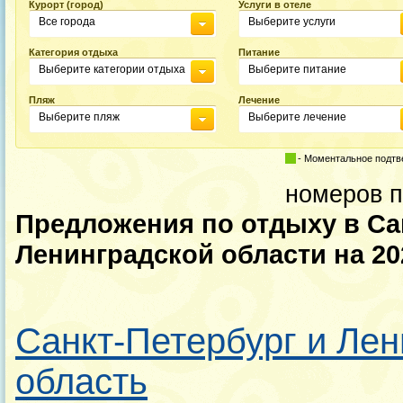
Курорт (город)
Услуги в отеле
Все города
Выберите услуги
Категория отдыха
Питание
Выберите категории отдыха
Выберите питание
Пляж
Лечение
Выберите пляж
Выберите лечение
- Моментальное подт
номеров п
Предложения по отдыху в Са
Ленинградской области на 20
Санкт-Петербург и Лен
область