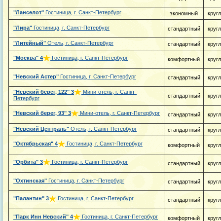
"Ланселот"
Гостиница, г. Санкт-Петербург
экономный
круг
"Лира"
Гостиница, г. Санкт-Петербург
стандартный
круг
"Литейный"
Отель, г. Санкт-Петербург
стандартный
круг
"Москва"
4
Гостиница, г. Санкт-Петербург
комфортный
круг
"Невский Астер"
Гостиница, г. Санкт-Петербург
стандартный
круг
"Невский берег, 122"
3
Мини-отель, г. Санкт-
стандартный
круг
Петербург
"Невский берег, 93"
3
Мини-отель, г. Санкт-Петербург
стандартный
круг
"Невский Централь"
Отель, г. Санкт-Петербург
стандартный
круг
"Октябрьская"
4
Гостиница, г. Санкт-Петербург
комфортный
круг
"Орбита"
3
Гостиница, г. Санкт-Петербург
стандартный
круг
"Охтинская"
Гостиница, г. Санкт-Петербург
стандартный
круг
"Палантин"
3
Гостиница, г. Санкт-Петербург
стандартный
круг
"Парк Инн Невский"
4
Гостиница, г. Санкт-Петербург
комфортный
круг