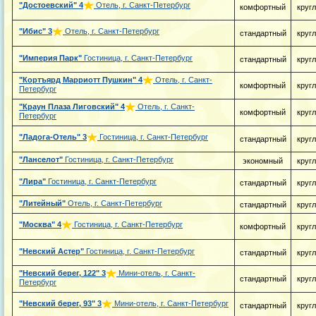
"Достоевский"
4
Отель, г. Санкт-Петербург
комфортный
круг
"Ибис"
3
Отель, г. Санкт-Петербург
стандартный
круг
"Империя Парк"
Гостиница, г. Санкт-Петербург
стандартный
круг
"Кортъярд Марриотт Пушкин"
4
Отель, г. Санкт-
комфортный
круг
Петербург
"Краун Плаза Лиговский"
4
Отель, г. Санкт-
комфортный
круг
Петербург
"Ладога-Отель"
3
Гостиница, г. Санкт-Петербург
стандартный
круг
"Ланселот"
Гостиница, г. Санкт-Петербург
экономный
круг
"Лира"
Гостиница, г. Санкт-Петербург
стандартный
круг
"Литейный"
Отель, г. Санкт-Петербург
стандартный
круг
"Москва"
4
Гостиница, г. Санкт-Петербург
комфортный
круг
"Невский Астер"
Гостиница, г. Санкт-Петербург
стандартный
круг
"Невский берег, 122"
3
Мини-отель, г. Санкт-
стандартный
круг
Петербург
"Невский берег, 93"
3
Мини-отель, г. Санкт-Петербург
стандартный
круг