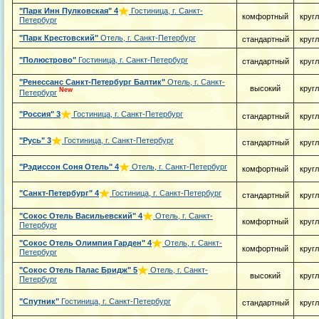
"Парк Инн Пулковская"
4
Гостиница, г. Санкт-
комфортный
круг
Петербург
"Парк Крестовский"
Отель, г. Санкт-Петербург
стандартный
круг
"Полюстрово"
Гостиница, г. Санкт-Петербург
стандартный
круг
"Ренессанс Санкт-Петербург Балтик"
Отель, г. Санкт-
высокий
круг
New
Петербург
"Россия"
3
Гостиница, г. Санкт-Петербург
стандартный
круг
"Русь"
3
Гостиница, г. Санкт-Петербург
стандартный
круг
"Рэдиссон Соня Отель"
4
Отель, г. Санкт-Петербург
комфортный
круг
"Санкт-Петербург"
4
Гостиница, г. Санкт-Петербург
стандартный
круг
"Сокос Отель Васильевский"
4
Отель, г. Санкт-
комфортный
круг
Петербург
"Сокос Отель Олимпия Гарден"
4
Отель, г. Санкт-
комфортный
круг
Петербург
"Сокос Отель Палас Бридж"
5
Отель, г. Санкт-
высокий
круг
Петербург
"Спутник"
Гостиница, г. Санкт-Петербург
стандартный
круг